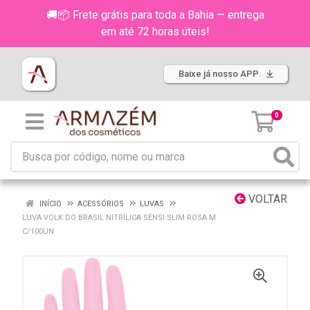
🚚📦 Frete grátis para toda a Bahia — entrega
em até 72 horas úteis!
Baixe já nosso APP
0
VOLTAR
INÍCIO
ACESSÓRIOS
LUVAS
LUVA VOLK DO BRASIL NITRÍLICA SENSI SLIM ROSA M
C/100UN