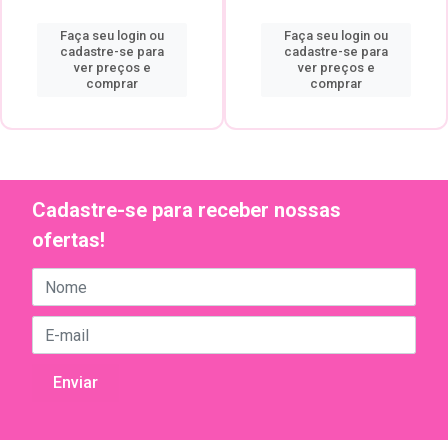
Faça seu login ou
Faça seu login ou
cadastre-se para
cadastre-se para
ver preços e
ver preços e
comprar
comprar
Cadastre-se para receber nossas
ofertas!