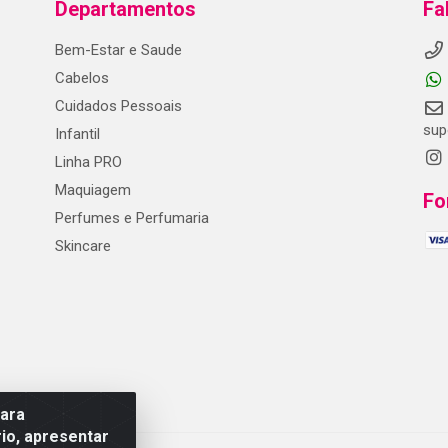
Departamentos
Fa
Bem-Estar e Saude
Cabelos
Cuidados Pessoais
sup
Infantil
Linha PRO
Maquiagem
Fo
Perfumes e Perfumaria
Skincare
para
io, apresentar