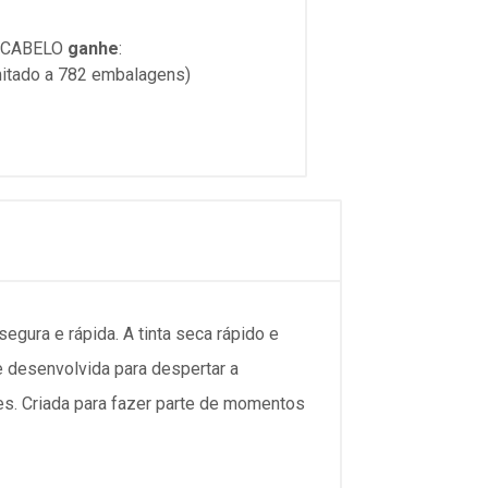
 CABELO
ganhe
:
mitado a 782 embalagens)
egura e rápida. A tinta seca rápido e
e desenvolvida para despertar a
des. Criada para fazer parte de momentos