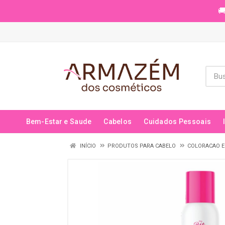
🚚
Bem-Estar e Saude
Cabelos
Cuidados Pessoais
INÍCIO
PRODUTOS PARA CABELO
COLORACAO E