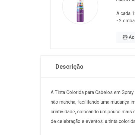
A cada 1
• 2 emba
Ac
Descrição
A Tinta Colorida para Cabelos em Spray 
não mancha, facilitando uma mudança ime
criatividade, colocando um pouco mais d
de celebração e eventos, a tinta colori