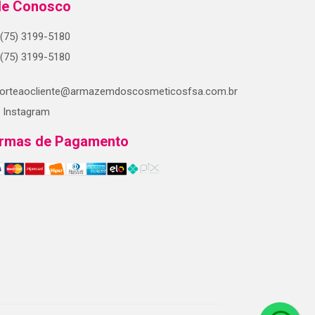
le Conosco
(75) 3199-5180
(75) 3199-5180
orteaocliente@armazemdoscosmeticosfsa.com.br
Instagram
rmas de Pagamento