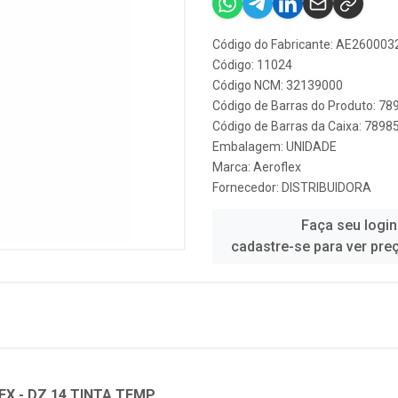
Código do Fabricante: AE260003
Código: 11024
Código NCM: 32139000
Código de Barras do Produto: 7
Código de Barras da Caixa: 789
Embalagem: UNIDADE
Marca:
Aeroflex
Fornecedor:
DISTRIBUIDORA
Faça seu login
cadastre-se para ver pre
X - DZ 14 TINTA TEMP