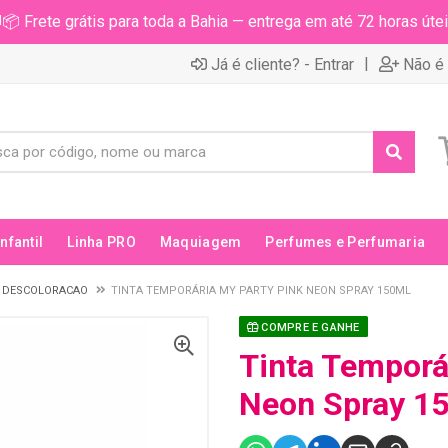
📦 Frete grátis para toda a Bahia — entrega em até 72 horas útei
|
Já é cliente? - Entrar
Não é 
Infantil
Linha PRO
Maquiagem
Perfumes e Perfumaria
 DESCOLORACAO
TINTA TEMPORÁRIA MY PARTY PINK NEON SPRAY 150ML
COMPRE E GANHE
Tinta Temporá
Neon Spray 1