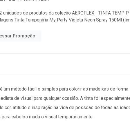
2 unidades de produtos da coleção
AEROFLEX - TINTA TEMP P
lagens Tinta Temporária My Party Violeta Neon Spray 150Ml (li
essar Promoção
é um método fácil e simples para colorir as madeixas de forma s
diata de visual para qualquer ocasião. A tinta foi especialment
e cor, atitude e inspiração na vida de pessoas de todas as ida
da para cabelos muda o visual temporariamente.