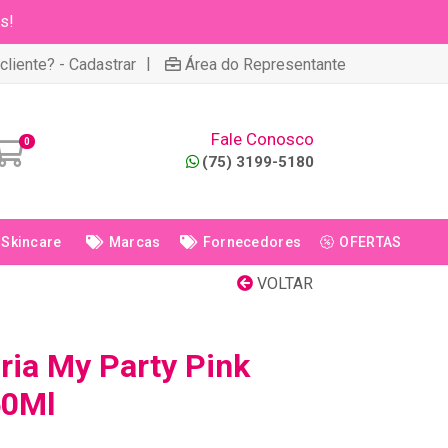
s!
|
cliente? - Cadastrar
Área do Representante
Fale Conosco
0
(75) 3199-5180
Skincare
Marcas
Fornecedores
OFERTAS
VOLTAR
ria My Party Pink
50Ml