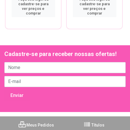
cadastre-se para
cadastre-se para
ver preços e
ver preços e
comprar
comprar
Cadastre-se para receber nossas ofertas!
Meus Pedidos
Títulos