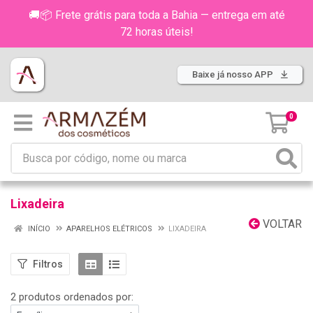
🚚📦 Frete grátis para toda a Bahia — entrega em até
72 horas úteis!
Baixe já nosso APP
0
Lixadeira
VOLTAR
INÍCIO
APARELHOS ELÉTRICOS
LIXADEIRA
Filtros
2 produtos ordenados por: