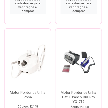
cadastre-se para
cadastre-se para
ver preços e
ver preços e
comprar
comprar
Motor Polidor de Unha
Motor Polidor de Unha
Rosa
Dafu Branco Drill Pro
YQ-717
Código: 12148
Código: 23300