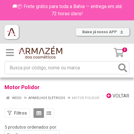
🚚📦 Frete grátis para toda a Bahia — entrega em até
72 horas úteis!
Baixe já nosso APP
0
Motor Polidor
VOLTAR
INÍCIO
APARELHOS ELÉTRICOS
MOTOR POLIDOR
Filtros
5 produtos ordenados por: