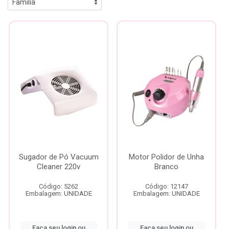
Sugador de Pó Vacuum
Motor Polidor de Unha
Cleaner 220v
Branco
Código: 5262
Código: 12147
Embalagem: UNIDADE
Embalagem: UNIDADE
Faça seu login ou
Faça seu login ou