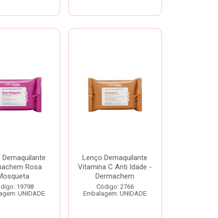
 Demaquilante
Lenço Demaquilante
machem Rosa
Vitamina C Anti Idade -
Mosqueta
Dermachem
digo: 19798
Código: 2766
agem: UNIDADE
Embalagem: UNIDADE