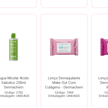
Água Micelar Acido
Lenço Demaquilante
Lenço
Salicilico 250ml
Make Out Com
Der
Dermachem
Colágeno - Dermachem
Código: 2763
Código: 1969
Có
mbalagem: UNIDADE
Embalagem: UNIDADE
Embal