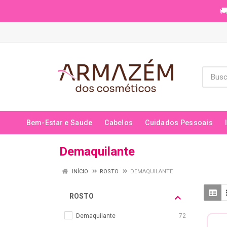
🚚
Bem-Estar e Saude
Cabelos
Cuidados Pessoais
Demaquilante
INÍCIO
ROSTO
DEMAQUILANTE
ROSTO
Demaquilante
72