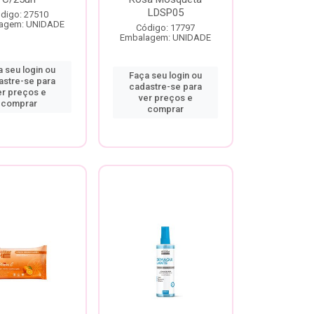
LDSP05
digo: 27510
agem: UNIDADE
Código: 17797
Embalagem: UNIDADE
 seu login ou
Faça seu login ou
astre-se para
cadastre-se para
er preços e
ver preços e
comprar
comprar