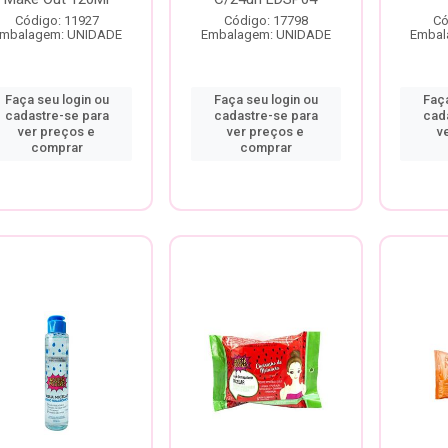
Código: 11927
Código: 17798
Có
mbalagem: UNIDADE
Embalagem: UNIDADE
Embal
Faça seu login ou
Faça seu login ou
Faça
cadastre-se para
cadastre-se para
cad
ver preços e
ver preços e
v
comprar
comprar