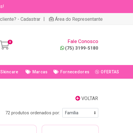
s!
|
cliente? - Cadastrar
Área do Representante
Fale Conosco
0
(75) 3199-5180
Skincare
Marcas
Fornecedores
OFERTAS
VOLTAR
72 produtos ordenados por: