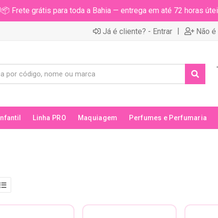
📦 Frete grátis para toda a Bahia — entrega em até 72 horas útei
|
Já é cliente? - Entrar
Não é 
Infantil
Linha PRO
Maquiagem
Perfumes e Perfumaria