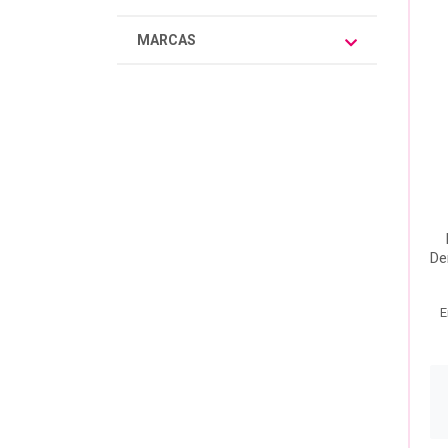
MARCAS
De
E