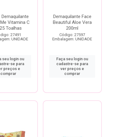
 Demaquilante
Demaquilante Face
 Me Vitamina C
Beautiful Aloe Vera
25 Toalhas
200ml
digo: 27491
Código: 27597
agem: UNIDADE
Embalagem: UNIDADE
 seu login ou
Faça seu login ou
astre-se para
cadastre-se para
er preços e
ver preços e
comprar
comprar