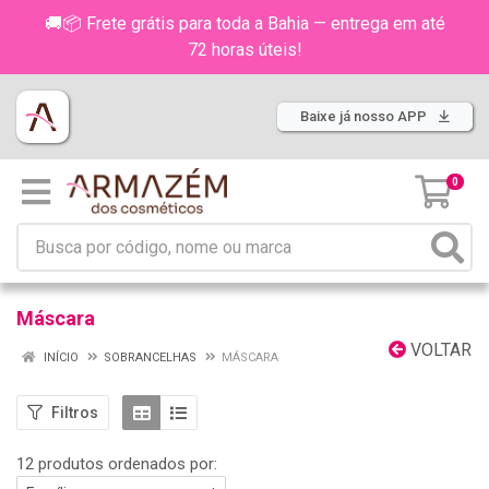
🚚📦 Frete grátis para toda a Bahia — entrega em até
72 horas úteis!
Baixe já nosso APP
0
Máscara
VOLTAR
INÍCIO
SOBRANCELHAS
MÁSCARA
Filtros
12 produtos ordenados por: