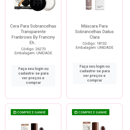
Cera Para Sobrancelhas
Máscara Para
Transparente
Sobrancelhas Dailus
Franbrows By Franciny
Clara
Eh...
Código: 18132
Embalagem: UNIDADE
Código: 26270
Embalagem: UNIDADE
Faça seu login ou
Faça seu login ou
cadastre-se para
cadastre-se para
ver preços e
ver preços e
comprar
comprar
COMPRE E GANHE
COMPRE E GANHE