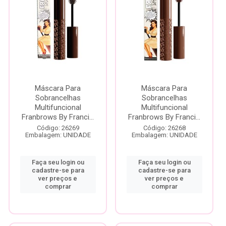
Máscara Para
Máscara Para
Sobrancelhas
Sobrancelhas
Multifuncional
Multifuncional
Franbrows By Franci...
Franbrows By Franci...
Código: 26269
Código: 26268
Embalagem: UNIDADE
Embalagem: UNIDADE
Faça seu login ou
Faça seu login ou
cadastre-se para
cadastre-se para
ver preços e
ver preços e
comprar
comprar