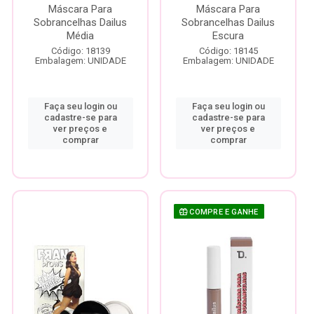
Máscara Para
Máscara Para
Sobrancelhas Dailus
Sobrancelhas Dailus
Média
Escura
Código: 18139
Código: 18145
Embalagem: UNIDADE
Embalagem: UNIDADE
Faça seu login ou
Faça seu login ou
cadastre-se para
cadastre-se para
ver preços e
ver preços e
comprar
comprar
COMPRE E GANHE