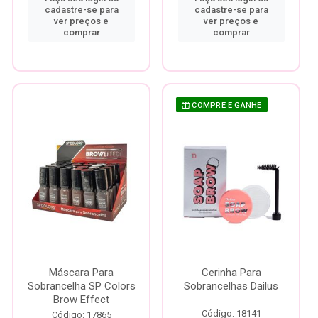
cadastre-se para
cadastre-se para
ver preços e
ver preços e
comprar
comprar
COMPRE E GANHE
Máscara Para
Cerinha Para
Sobrancelha SP Colors
Sobrancelhas Dailus
Brow Effect
Código: 18141
Código: 17865