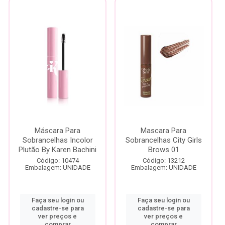
Máscara Para
Mascara Para
Sobrancelhas Incolor
Sobrancelhas City Girls
Plutão By Karen Bachini
Brows 01
Código: 10474
Código: 13212
Embalagem: UNIDADE
Embalagem: UNIDADE
Faça seu login ou
Faça seu login ou
cadastre-se para
cadastre-se para
ver preços e
ver preços e
comprar
comprar