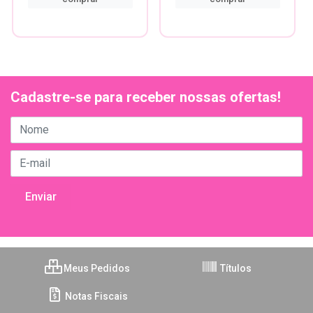
Cadastre-se para receber nossas ofertas!
Meus Pedidos
Títulos
Notas Fiscais