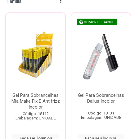
COMPRE E GANHE
Gel Para Sobrancelhas
Gel Para Sobrancelhas
Mia Make Fix E Antifrizz
Dailus Incolor
Incolor
Código: 18131
Código: 18112
Embalagem: UNIDADE
Embalagem: UNIDADE
Faça seu login ou
Faça seu login ou