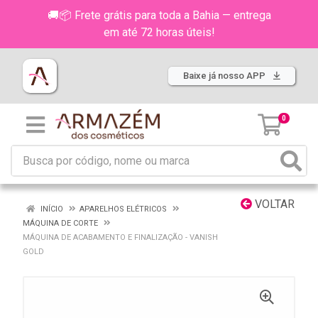
🚚📦 Frete grátis para toda a Bahia — entrega
em até 72 horas úteis!
Baixe já nosso APP
0
VOLTAR
INÍCIO
APARELHOS ELÉTRICOS
MÁQUINA DE CORTE
MÁQUINA DE ACABAMENTO E FINALIZAÇÃO - VANISH
GOLD