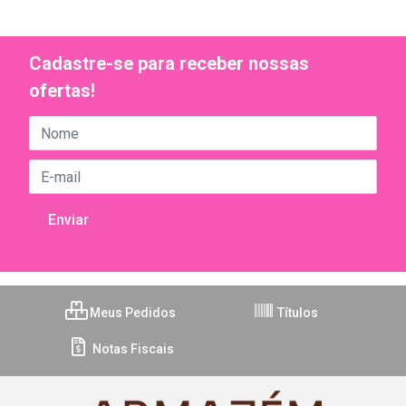
Cadastre-se para receber nossas
ofertas!
Meus Pedidos
Títulos
Notas Fiscais