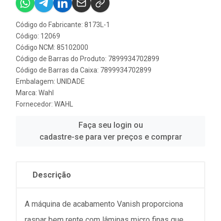
Código do Fabricante: 8173L-1
Código: 12069
Código NCM: 85102000
Código de Barras do Produto: 7899934702899
Código de Barras da Caixa: 7899934702899
Embalagem: UNIDADE
Marca:
Wahl
Fornecedor:
WAHL
Faça seu login ou
cadastre-se para ver preços e comprar
Descrição
A máquina de acabamento Vanish proporciona
raspar bem rente com lâminas micro finas que