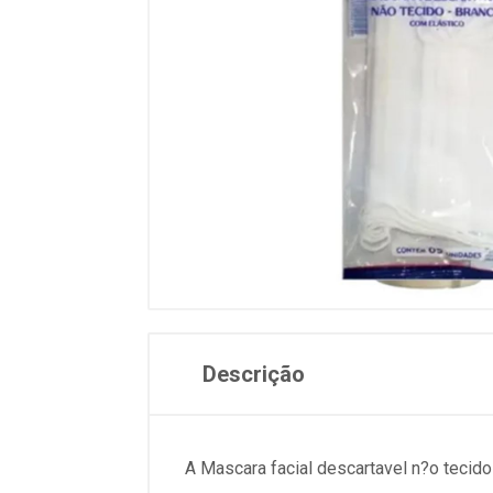
Descrição
A Mascara facial descartavel n?o tecid