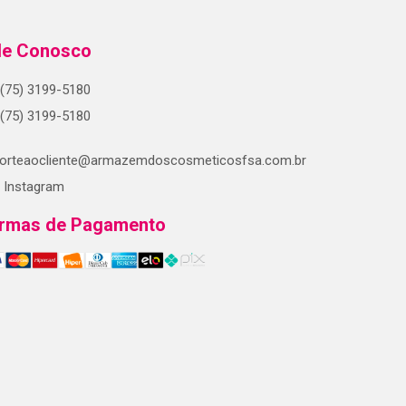
le Conosco
(75) 3199-5180
(75) 3199-5180
orteaocliente@armazemdoscosmeticosfsa.com.br
Instagram
rmas de Pagamento