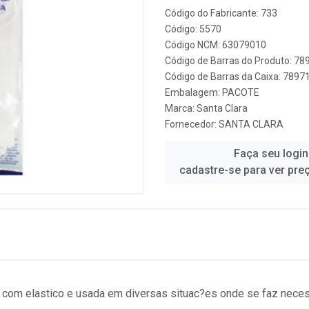
Código do Fabricante: 733
Código: 5570
Código NCM: 63079010
Código de Barras do Produto: 7
Código de Barras da Caixa: 789
Embalagem: PACOTE
Marca:
Santa Clara
Fornecedor:
SANTA CLARA
Faça seu login
cadastre-se para ver pre
o com elastico e usada em diversas situac?es onde se faz neces