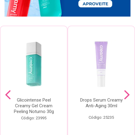
Glicointense Peel
Drops Serum Creamy
Creamy Gel Cream
Anti-Aging 30ml
Peeling Noturno 30g
Código: 25235
Código: 23995