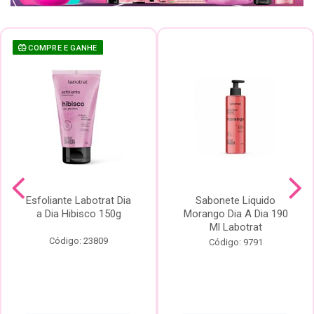
COMPRE E GANHE
Esfoliante Labotrat Dia
Sabonete Liquido
a Dia Hibisco 150g
Morango Dia A Dia 190
Ml Labotrat
Código: 23809
Código: 9791