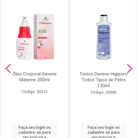
Óleo Corporal Davene
Tonico Davene Higiporo
Materne 200ml
Todos Tipos de Peles
130ml
Código: 26013
Código: 26943
Faça seu login ou
Faça seu login ou
cadastre-se para
cadastre-se para
ver preços e
ver preços e