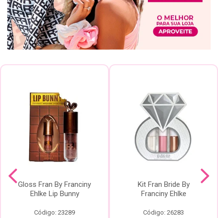
Gloss Fran By Franciny
Kit Fran Bride By
Ehlke Lip Bunny
Franciny Ehlke
Código: 23289
Código: 26283