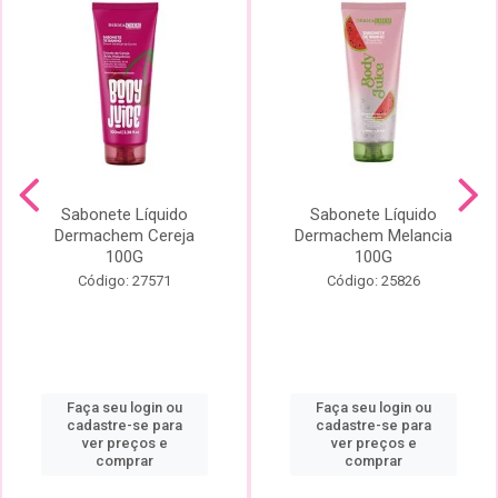
Sabonete Líquido
Sabonete Líquido
Dermachem Cereja
Dermachem Melancia
100G
100G
Código: 27571
Código: 25826
Faça seu login ou
Faça seu login ou
cadastre-se para
cadastre-se para
ver preços e
ver preços e
comprar
comprar