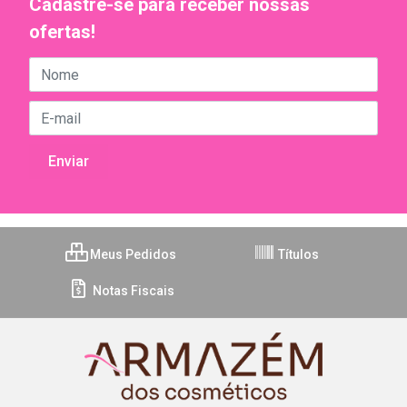
Cadastre-se para receber nossas
ofertas!
Meus Pedidos
Títulos
Notas Fiscais