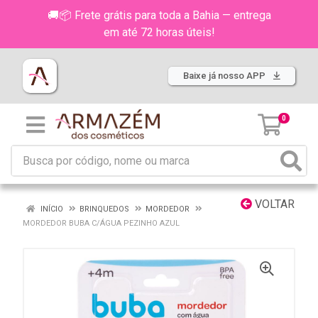
🚚📦 Frete grátis para toda a Bahia — entrega
em até 72 horas úteis!
Baixe já nosso APP
0
VOLTAR
INÍCIO
BRINQUEDOS
MORDEDOR
MORDEDOR BUBA C/ÁGUA PEZINHO AZUL