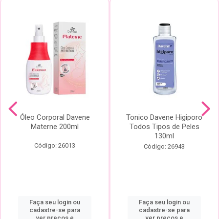
Óleo Corporal Davene
Tonico Davene Higiporo
Materne 200ml
Todos Tipos de Peles
130ml
Código: 26013
Código: 26943
Faça seu login ou
Faça seu login ou
cadastre-se para
cadastre-se para
ver preços e
ver preços e