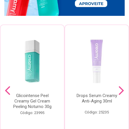
Glicointense Peel
Drops Serum Creamy
Creamy Gel Cream
Anti-Aging 30ml
Peeling Noturno 30g
Código: 25235
Código: 23995