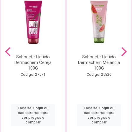
Sabonete Líquido
Sabonete Líquido
Dermachem Cereja
Dermachem Melancia
100G
100G
Código: 27571
Código: 25826
Faça seu login ou
Faça seu login ou
cadastre-se para
cadastre-se para
ver preços e
ver preços e
comprar
comprar