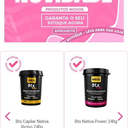
Btx Capilar Nativa
Btx Nativa Power 240g
Ricino 240g