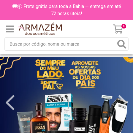
🚚📦 Frete grátis para toda a Bahia — entrega em até
72 horas úteis!
0