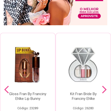
Gloss Fran By Franciny
Kit Fran Bride By
Ehlke Lip Bunny
Franciny Ehlke
Código: 23289
Código: 26283