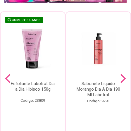
COMPRE E GANHE
Esfoliante Labotrat Dia
Sabonete Liquido
a Dia Hibisco 150g
Morango Dia A Dia 190
Ml Labotrat
Código: 23809
Código: 9791