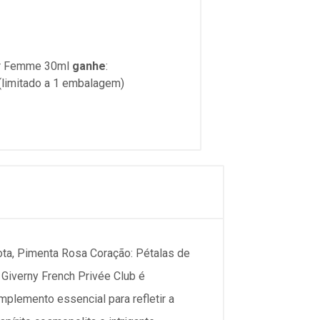
ur Femme 30ml
ganhe
:
limitado a 1 embalagem)
amota, Pimenta Rosa Coração: Pétalas de
 Giverny French Privée Club é
mplemento essencial para refletir a