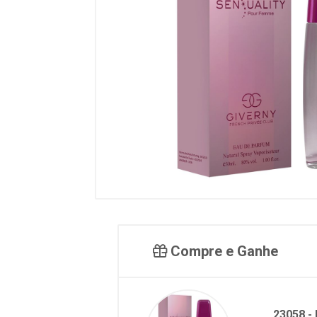
Compre e Ganhe
23058 