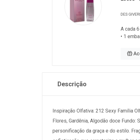
DES GIVE
A cada 6
• 1 emba
Ac
Descrição
Inspiração Olfativa: 212 Sexy Família Ol
Flores, Gardênia, Algodão doce Fundo: S
personificação da graça e do estilo. Fr