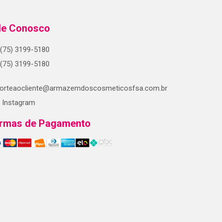
le Conosco
(75) 3199-5180
(75) 3199-5180
orteaocliente@armazemdoscosmeticosfsa.com.br
Instagram
rmas de Pagamento