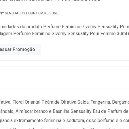
RNY SENSUALITY POUR FEMME 30ML
 unidades do produto
Perfume Feminino Giverny Sensuality Po
lagem Perfume Feminino Giverny Sensuality Pour Femme 30ml (
essar Promoção
fativa: Floral Oriental Pirâmide Olfativa Saída: Tangerina, Berg
ândalo, Almíscar branco e Baunilha Sensuality Eau de Parfum de
agrância extremamente feminina e sedutora, esse perfume é o co