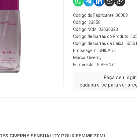
Código do Fabricante: 00008
Código: 23058
Código NCM: 33030020
Código de Barras do Produto: 5
Código de Barras da Caixa: 505
Embalagem: UNIDADE
Marca:
Giverny
Fornecedor:
GIVERNY
Faça seu login
cadastre-se para ver pre
- DES GIVERNY SENSUALITY POUR FEMME 30ML