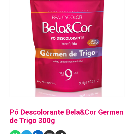
Pó Descolorante Bela&Cor Germen
de Trigo 300g