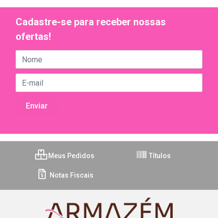
Cadastre-se para receber nossas
ofertas!
Meus Pedidos
Títulos
Notas Fiscais