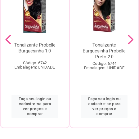
Tonalizante Probelle
Tonalizante
Burguesinha 1.0
Burguesinha Probelle
Preto 2.0
Código: 6742
Código: 6744
Embalagem: UNIDADE
Embalagem: UNIDADE
Faça seu login ou
Faça seu login ou
cadastre-se para
cadastre-se para
ver preços e
ver preços e
comprar
comprar