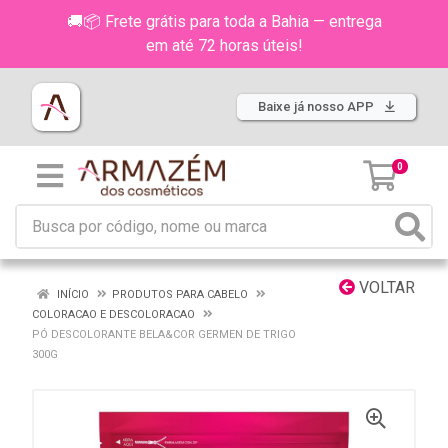
🚚📦 Frete grátis para toda a Bahia — entrega
em até 72 horas úteis!
Baixe já nosso APP
0
VOLTAR
INÍCIO
PRODUTOS PARA CABELO
COLORACAO E DESCOLORACAO
PÓ DESCOLORANTE BELA&COR GERMEN DE TRIGO
300G