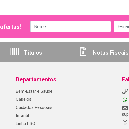
ofertas!
Títulos
Notas Fiscais
Departamentos
Fa
Bem-Estar e Saude
Cabelos
Cuidados Pessoais
sup
Infantil
Linha PRO