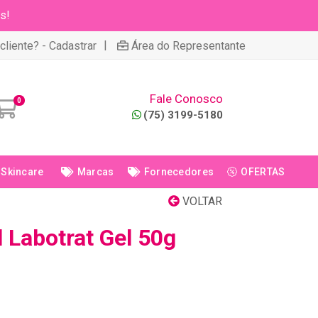
s!
|
cliente? - Cadastrar
Área do Representante
Fale Conosco
0
(75) 3199-5180
Skincare
Marcas
Fornecedores
OFERTAS
VOLTAR
l Labotrat Gel 50g