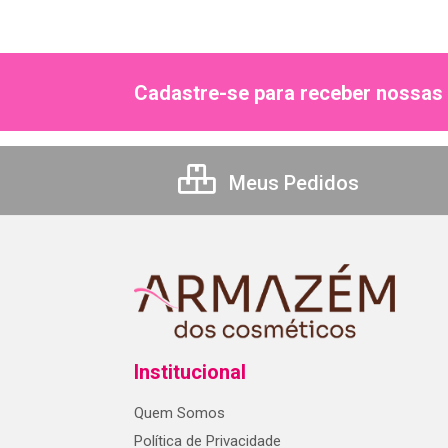
Cadastre-se para receber nossas 
Meus Pedidos
Institucional
Quem Somos
Política de Privacidade