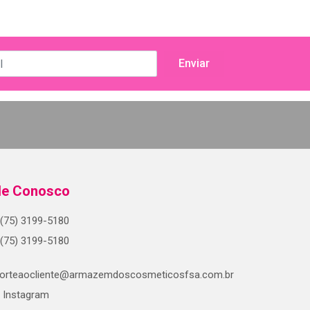
le Conosco
(75) 3199-5180
(75) 3199-5180
orteaocliente@armazemdoscosmeticosfsa.com.br
Instagram