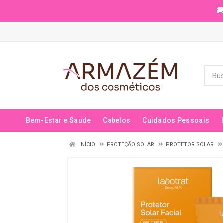
🚚
Bem-Estar e Saude
Cabelos
Cuidados Pessoais
INÍCIO
PROTEÇÃO SOLAR
PROTETOR SOLAR