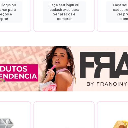
 login ou
Faça seu login ou
Faça seu
e-se para
cadastre-se para
cadastre
reços e
ver preços e
ver pr
prar
comprar
com