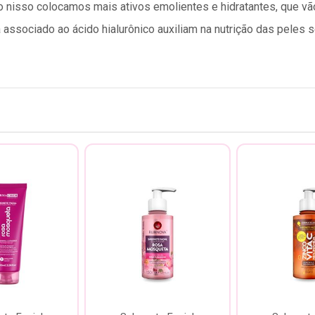
nisso colocamos mais ativos emolientes e hidratantes, que vão 
 associado ao ácido hialurônico auxiliam na nutrição das peles 