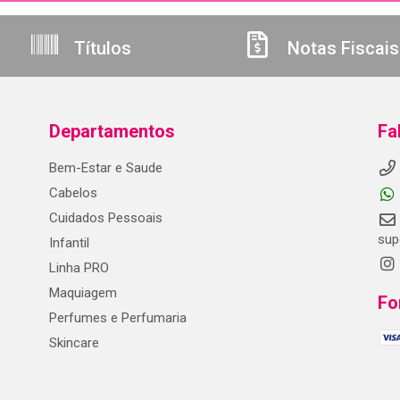
Títulos
Notas Fiscais
Departamentos
Fa
Bem-Estar e Saude
Cabelos
Cuidados Pessoais
sup
Infantil
Linha PRO
Maquiagem
Fo
Perfumes e Perfumaria
Skincare