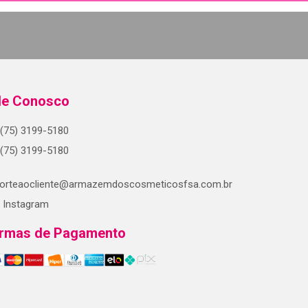
le Conosco
(75) 3199-5180
(75) 3199-5180
orteaocliente@armazemdoscosmeticosfsa.com.br
Instagram
rmas de Pagamento