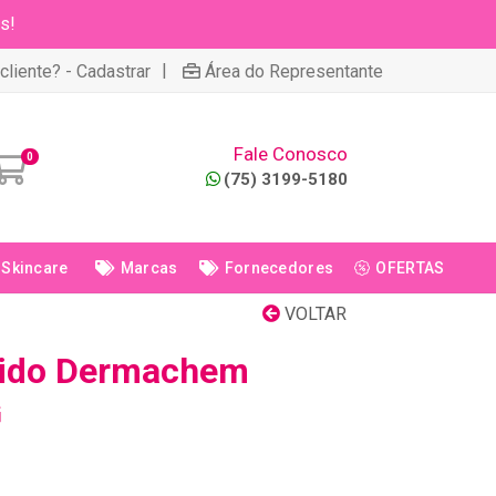
s!
|
cliente? - Cadastrar
Área do Representante
Fale Conosco
0
(75) 3199-5180
Skincare
Marcas
Fornecedores
OFERTAS
VOLTAR
uido Dermachem
G