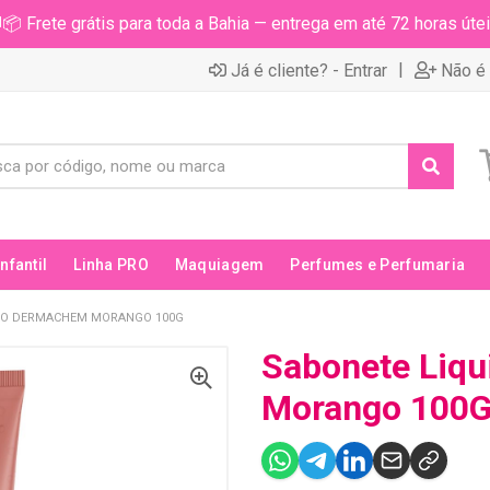
📦 Frete grátis para toda a Bahia — entrega em até 72 horas útei
|
Já é cliente? - Entrar
Não é 
Infantil
Linha PRO
Maquiagem
Perfumes e Perfumaria
DO DERMACHEM MORANGO 100G
Sabonete Liq
Morango 100