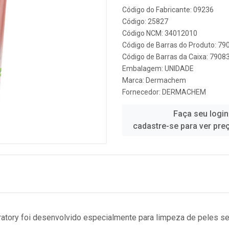
Código do Fabricante: 09236
Código: 25827
Código NCM: 34012010
Código de Barras do Produto: 7
Código de Barras da Caixa: 790
Embalagem: UNIDADE
Marca:
Dermachem
Fornecedor:
DERMACHEM
Faça seu login
cadastre-se para ver pre
ory foi desenvolvido especialmente para limpeza de peles sec