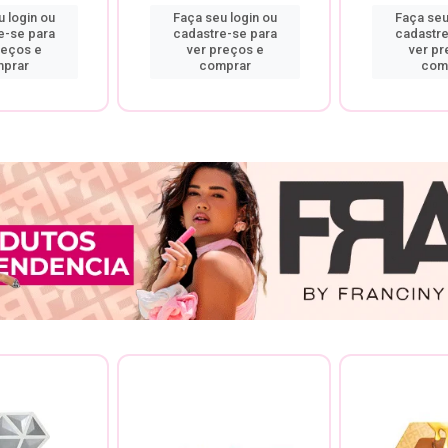
 login ou
Faça seu login ou
Faça seu
e-se para
cadastre-se para
cadastre
reços e
ver preços e
ver pr
prar
comprar
com