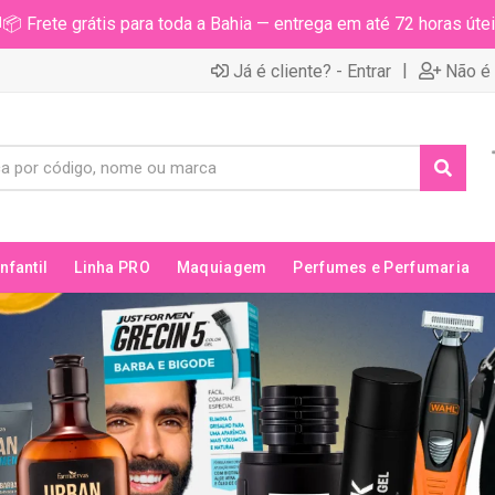
📦 Frete grátis para toda a Bahia — entrega em até 72 horas útei
|
Já é cliente? - Entrar
Não é 
Infantil
Linha PRO
Maquiagem
Perfumes e Perfumaria