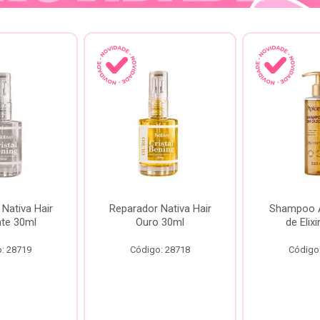
Nativa Hair
Reparador Nativa Hair
Shampoo Á
te 30ml
Ouro 30ml
de Elix
: 28719
Código: 28718
Código