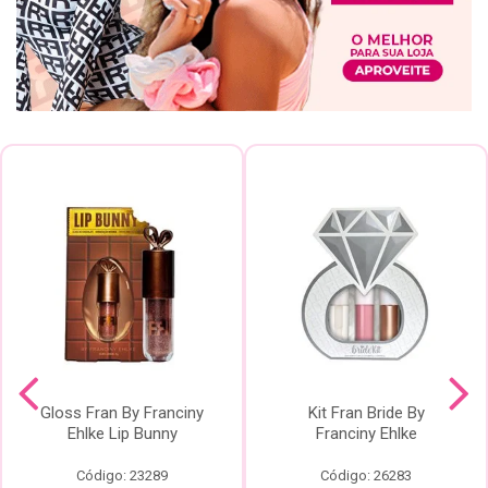
Gloss Fran By Franciny
Kit Fran Bride By
Ehlke Lip Bunny
Franciny Ehlke
Código: 23289
Código: 26283