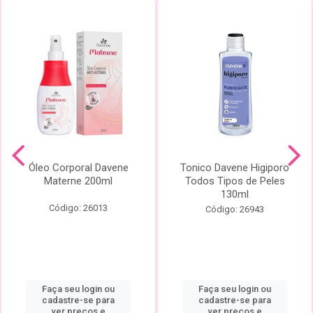
Óleo Corporal Davene
Tonico Davene Higiporo
Materne 200ml
Todos Tipos de Peles
130ml
Código: 26013
Código: 26943
Faça seu login ou
Faça seu login ou
cadastre-se para
cadastre-se para
ver preços e
ver preços e