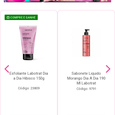
COMPRE E GANHE
Esfoliante Labotrat Dia
Sabonete Liquido
a Dia Hibisco 150g
Morango Dia A Dia 190
Ml Labotrat
Código: 23809
Código: 9791