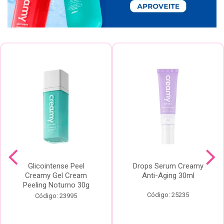
Glicointense Peel
Drops Serum Creamy
Creamy Gel Cream
Anti-Aging 30ml
Peeling Noturno 30g
Código: 25235
Código: 23995