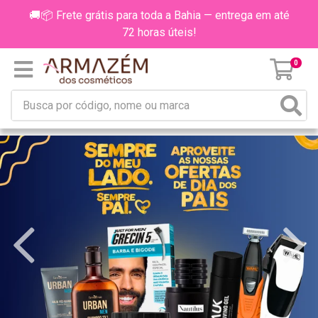
🚚📦 Frete grátis para toda a Bahia — entrega em até
72 horas úteis!
0