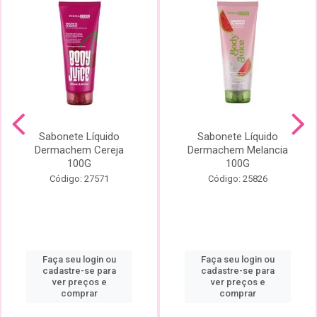
Sabonete Líquido
Sabonete Líquido
Dermachem Cereja
Dermachem Melancia
100G
100G
Código: 27571
Código: 25826
Faça seu login ou
Faça seu login ou
cadastre-se para
cadastre-se para
ver preços e
ver preços e
comprar
comprar