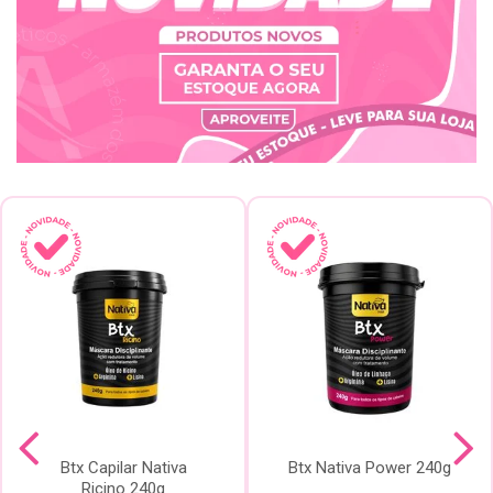
Btx Capilar Nativa
Btx Nativa Power 240g
Ricino 240g