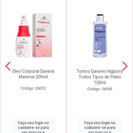
Óleo Corporal Davene
Tonico Davene Higiporo
Materne 200ml
Todos Tipos de Peles
130ml
Código: 26013
Código: 26943
Faça seu login ou
Faça seu login ou
cadastre-se para
cadastre-se para
ver preços e
ver preços e