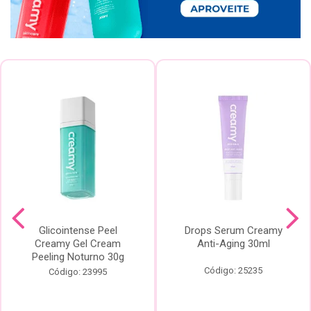
Glicointense Peel
Drops Serum Creamy
Creamy Gel Cream
Anti-Aging 30ml
Peeling Noturno 30g
Código: 25235
Código: 23995