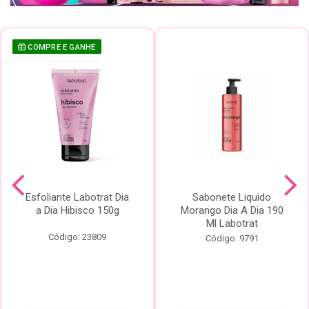
COMPRE E GANHE
Esfoliante Labotrat Dia
Sabonete Liquido
a Dia Hibisco 150g
Morango Dia A Dia 190
Ml Labotrat
Código: 23809
Código: 9791