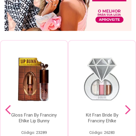
Gloss Fran By Franciny
Kit Fran Bride By
Ehlke Lip Bunny
Franciny Ehlke
Código: 23289
Código: 26283