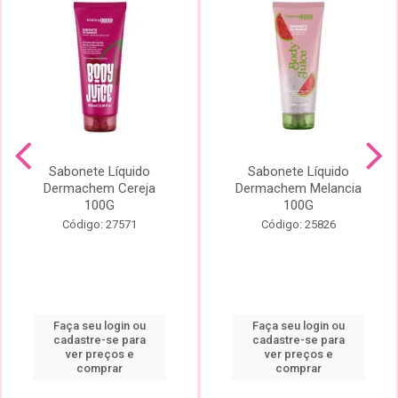
Sabonete Líquido
Sabonete Líquido
Dermachem Cereja
Dermachem Melancia
100G
100G
Código: 27571
Código: 25826
Faça seu login ou
Faça seu login ou
cadastre-se para
cadastre-se para
ver preços e
ver preços e
comprar
comprar