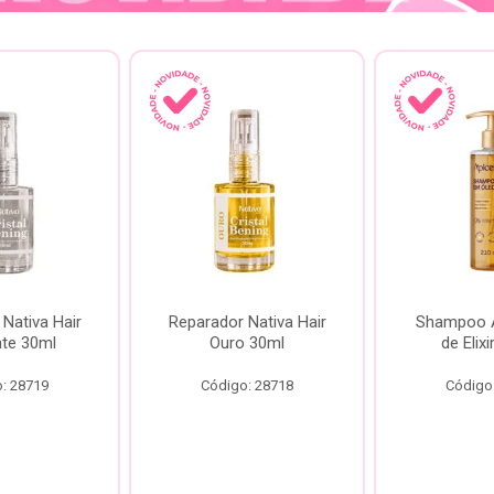
Nativa Hair
Reparador Nativa Hair
Shampoo Á
te 30ml
Ouro 30ml
de Elix
: 28719
Código: 28718
Código