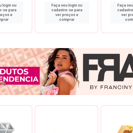
 login ou
Faça seu login ou
Faça seu
e-se para
cadastre-se para
cadastre
reços e
ver preços e
ver pr
prar
comprar
com