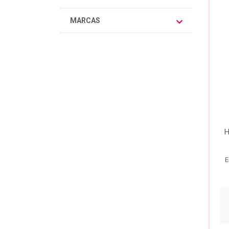
MARCAS
H
E