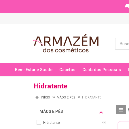
🚚
Bem-Estar e Saude
Cabelos
Cuidados Pessoais
Hidratante
INÍCIO
MÃOS E PÉS
HIDRATANTE
MÃOS E PÉS
Hidratante
44