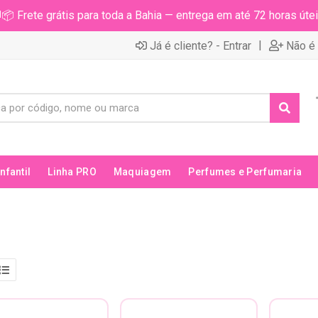
📦 Frete grátis para toda a Bahia — entrega em até 72 horas útei
|
Já é cliente? - Entrar
Não é 
Infantil
Linha PRO
Maquiagem
Perfumes e Perfumaria