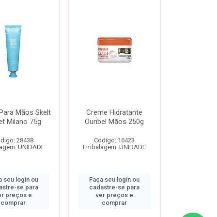
Para Mãos Skelt
Creme Hidratante
et Milano 75g
Ouribel Mãos 250g
digo: 28438
Código: 16423
agem: UNIDADE
Embalagem: UNIDADE
 seu login ou
Faça seu login ou
astre-se para
cadastre-se para
er preços e
ver preços e
comprar
comprar