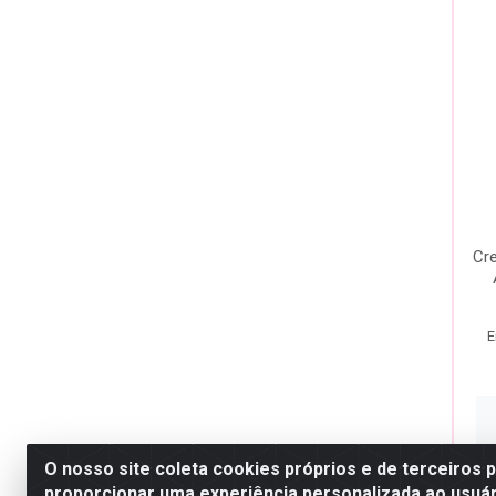
Cr
E
O nosso site coleta cookies próprios e de terceiros 
proporcionar uma experiência personalizada ao usuár