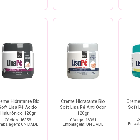
reme Hidratante Bio
Creme Hidratante Bio
Creme 
Soft Lisa Pé Ácido
Soft Lisa Pé Anti Odor
Soft 
Hialurônico 120gr
120gr
C
Código: 16358
Código: 16361
Embal
mbalagem: UNIDADE
Embalagem: UNIDADE