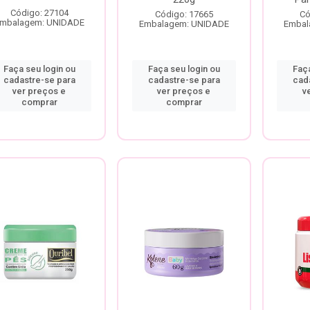
Código: 27104
Código: 17665
Có
mbalagem: UNIDADE
Embalagem: UNIDADE
Embal
Faça seu login ou
Faça seu login ou
Faça
cadastre-se para
cadastre-se para
cad
ver preços e
ver preços e
v
comprar
comprar