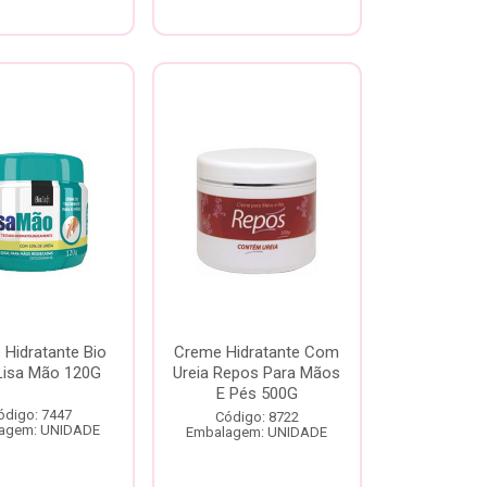
Hidratante Bio
Creme Hidratante Com
Lisa Mão 120G
Ureia Repos Para Mãos
E Pés 500G
ódigo: 7447
Código: 8722
agem: UNIDADE
Embalagem: UNIDADE