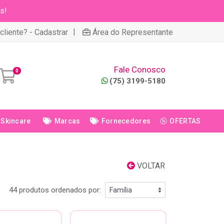
s!
|
cliente? - Cadastrar
Área do Representante
Fale Conosco
0
(75) 3199-5180
Skincare
Marcas
Fornecedores
OFERTAS
VOLTAR
44 produtos ordenados por: