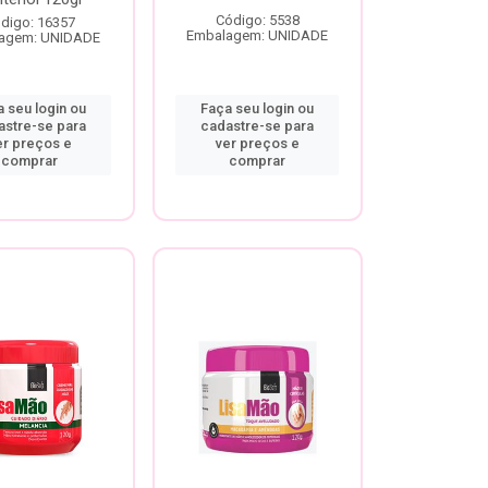
Código: 5538
digo: 16357
Embalagem: UNIDADE
agem: UNIDADE
 seu login ou
Faça seu login ou
astre-se para
cadastre-se para
er preços e
ver preços e
comprar
comprar