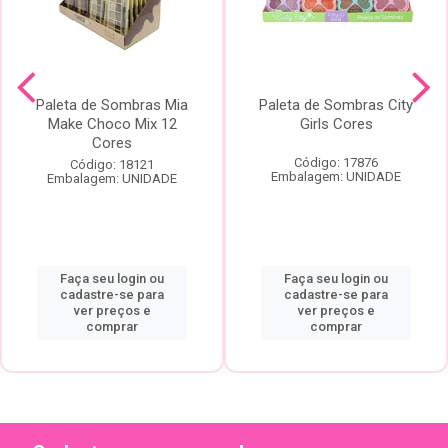
Paleta de Sombras Mia
Paleta de Sombras City
Make Choco Mix 12
Girls Cores
Cores
Código: 17876
Código: 18121
Embalagem: UNIDADE
Embalagem: UNIDADE
Faça seu login ou
Faça seu login ou
cadastre-se para
cadastre-se para
ver preços e
ver preços e
comprar
comprar