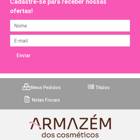
Cadastre-se para receber nossas
ofertas!
Meus Pedidos
Títulos
Notas Fiscais