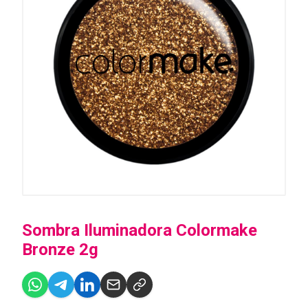
Sombra Iluminadora Colormake
Bronze 2g