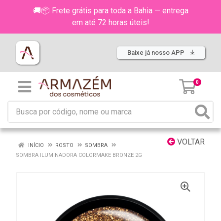
🚚📦 Frete grátis para toda a Bahia — entrega
em até 72 horas úteis!
Baixe já nosso APP
0
VOLTAR
INÍCIO
ROSTO
SOMBRA
SOMBRA ILUMINADORA COLORMAKE BRONZE 2G