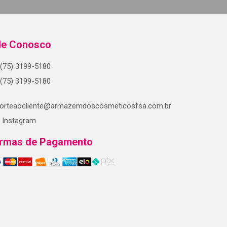
le Conosco
(75) 3199-5180
(75) 3199-5180
orteaocliente@armazemdoscosmeticosfsa.com.br
Instagram
rmas de Pagamento