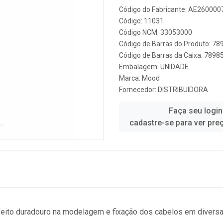
Código do Fabricante: AE260000
Código: 11031
Código NCM: 33053000
Código de Barras do Produto: 7
Código de Barras da Caixa: 789
Embalagem: UNIDADE
Marca:
Mood
Fornecedor:
DISTRIBUIDORA
Faça seu login
cadastre-se para ver pre
feito duradouro na modelagem e fixação dos cabelos em diver