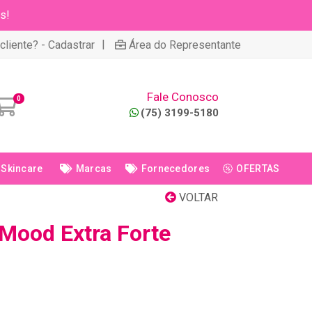
s!
|
cliente? - Cadastrar
Área do Representante
Fale Conosco
0
(75) 3199-5180
Skincare
Marcas
Fornecedores
OFERTAS
VOLTAR
 Mood Extra Forte