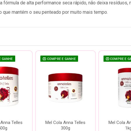
a fórmula de alta performance seca rápido, não deixa resíduos,
 o que mantém o seu penteado por muito mais tempo.
E GANHE
COMPRE E GANHE
COMPRE E G
 Anna Telles
Mel Cola Anna Telles
Mel Cola An
500g
300g
1k