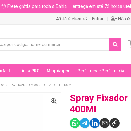
📦 Frete grátis para toda a Bahia — entrega em até 72 horas útei
|
Já é cliente? - Entrar
Não é 
Infantil
Linha PRO
Maquiagem
Perfumes e Perfumaria
SPRAY FIXADOR MOOD EXTRA FORTE 400ML
Spray Fixador
400Ml