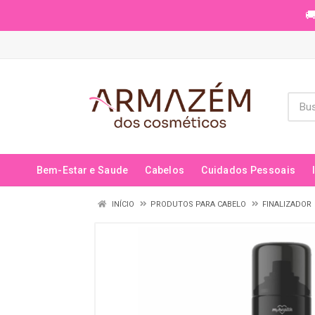
🚚
Bem-Estar e Saude
Cabelos
Cuidados Pessoais
INÍCIO
PRODUTOS PARA CABELO
FINALIZADOR