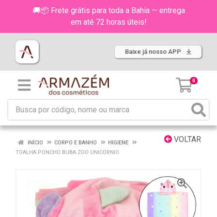
🚚📦 Frete grátis para toda a Bahia — entrega
em até 72 horas úteis!
Baixe já nosso APP
0
VOLTAR
INÍCIO
CORPO E BANHO
HIGIENE
TOALHA PONCHO BUBA ZOO UNICORNIO