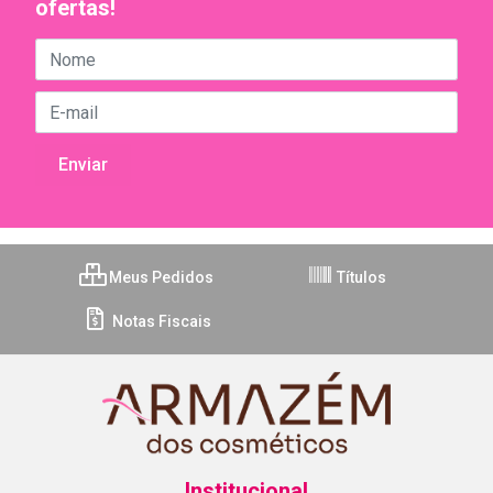
ofertas!
Meus Pedidos
Títulos
Notas Fiscais
Institucional