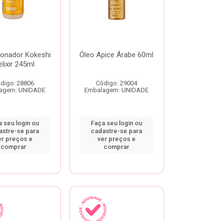
ionador Kokeshi
Óleo Apice Árabe 60ml
lixir 245ml
digo: 28806
Código: 29004
agem: UNIDADE
Embalagem: UNIDADE
 seu login ou
Faça seu login ou
astre-se para
cadastre-se para
er preços e
ver preços e
comprar
comprar