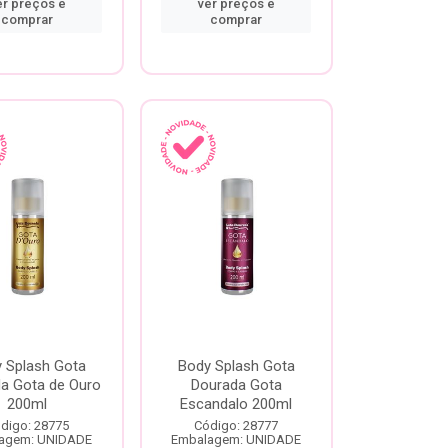
er preços e
ver preços e
comprar
comprar
 Splash Gota
Body Splash Gota
a Gota de Ouro
Dourada Gota
200ml
Escandalo 200ml
digo: 28775
Código: 28777
agem: UNIDADE
Embalagem: UNIDADE