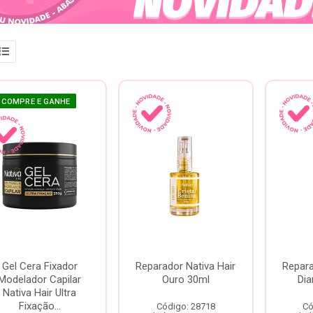
COMPRE E GANHE
Gel Cera Fixador
Reparador Nativa Hair
Repara
Modelador Capilar
Ouro 30ml
Di
Nativa Hair Ultra
Fixação...
Código: 28718
Có