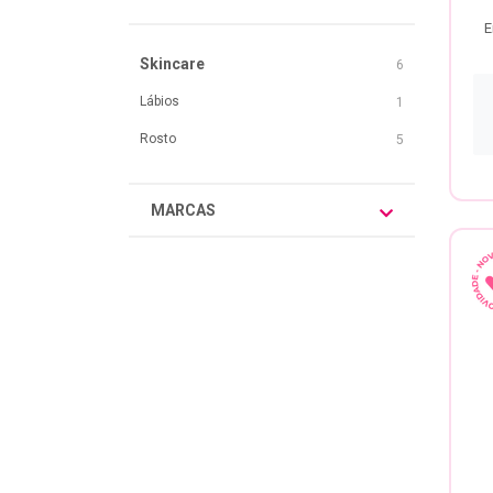
E
Skincare
6
Lábios
1
Rosto
5
MARCAS