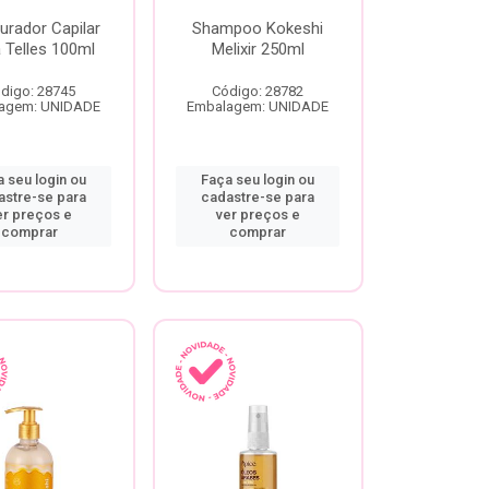
urador Capilar
Shampoo Kokeshi
 Telles 100ml
Melixir 250ml
digo: 28745
Código: 28782
agem: UNIDADE
Embalagem: UNIDADE
 seu login ou
Faça seu login ou
astre-se para
cadastre-se para
er preços e
ver preços e
comprar
comprar