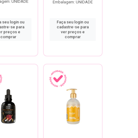
agem: UNIDADE
Embalagem: UNIDADE
 seu login ou
Faça seu login ou
astre-se para
cadastre-se para
er preços e
ver preços e
comprar
comprar