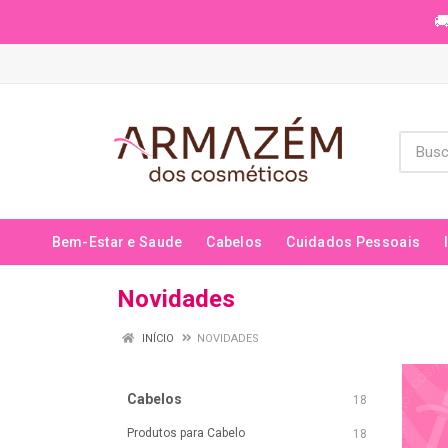
🚚
Bem-Estar e Saude
Cabelos
Cuidados Pessoais
Novidades
INÍCIO
NOVIDADES
Cabelos
18
Produtos para Cabelo
18