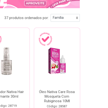
37 produtos ordenados por:
dor Nativa Hair
Óleo Nativa Care Rosa
amante 30ml
Mosqueta Com
Rubiginosa 10Ml
digo: 28719
Código: 28587