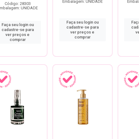
Embalagem: UNIDADE
Embal
Código: 28303
mbalagem: UNIDADE
Faça seu login ou
Faça
Faça seu login ou
cadastre-se para
cad
cadastre-se para
ver preços e
v
ver preços e
comprar
comprar