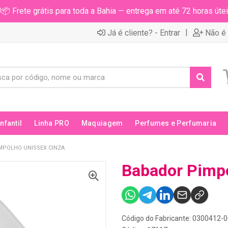
📦 Frete grátis para toda a Bahia — entrega em até 72 horas útei
|
Já é cliente? - Entrar
Não é 
Infantil
Linha PRO
Maquiagem
Perfumes e Perfumaria
MPOLHO UNISSEX CINZA
Babador Pimpo
Código do Fabricante: 0300412-