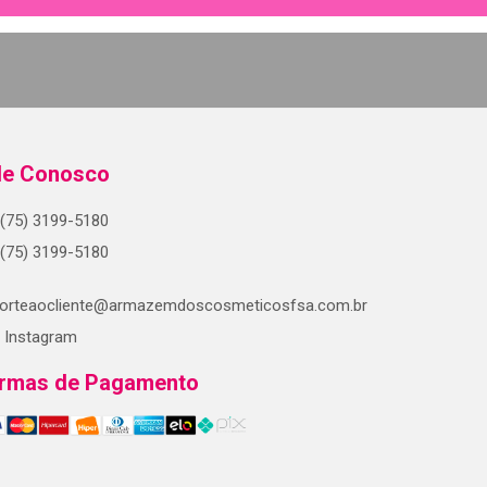
le Conosco
(75) 3199-5180
(75) 3199-5180
orteaocliente@armazemdoscosmeticosfsa.com.br
Instagram
rmas de Pagamento