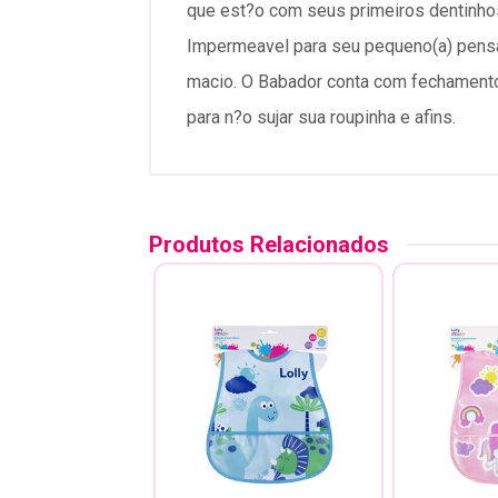
que est?o com seus primeiros dentinhos
Impermeavel para seu pequeno(a) pensa
macio. O Babador conta com fechamento e
para n?o sujar sua roupinha e afins.
Produtos Relacionados