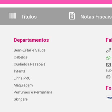
Títulos
Notas Fiscais
Departamentos
Fa
Bem-Estar e Saude
Cabelos
Cuidados Pessoais
sup
Infantil
Linha PRO
Maquiagem
Fo
Perfumes e Perfumaria
Skincare