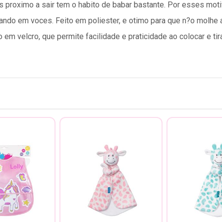
 proximo a sair tem o habito de babar bastante. Por esses moti
ndo em voces. Feito em poliester, e otimo para que n?o molhe 
m velcro, que permite facilidade e praticidade ao colocar e tira