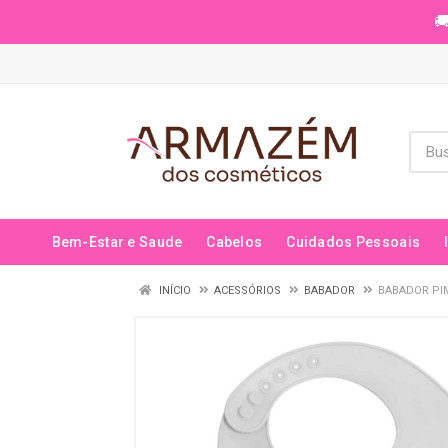
🚚
Bem-Estar e Saude
Cabelos
Cuidados Pessoais
INÍCIO
ACESSÓRIOS
BABADOR
BABADOR PI