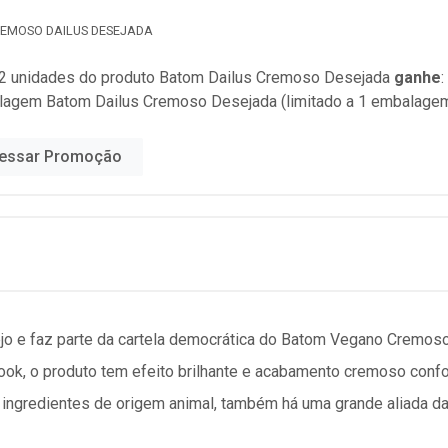
EMOSO DAILUS DESEJADA
2 unidades do produto
Batom Dailus Cremoso Desejada
ganhe
:
lagem Batom Dailus Cremoso Desejada (limitado a 1 embalage
essar Promoção
jo e faz parte da cartela democrática do Batom Vegano Cremos
ook, o produto tem efeito brilhante e acabamento cremoso confor
e ingredientes de origem animal, também há uma grande aliada da 