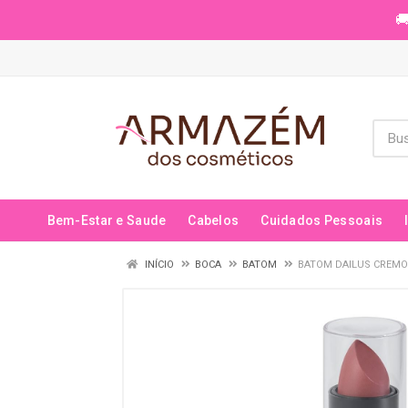
🚚
Bem-Estar e Saude
Cabelos
Cuidados Pessoais
INÍCIO
BOCA
BATOM
BATOM DAILUS CREM