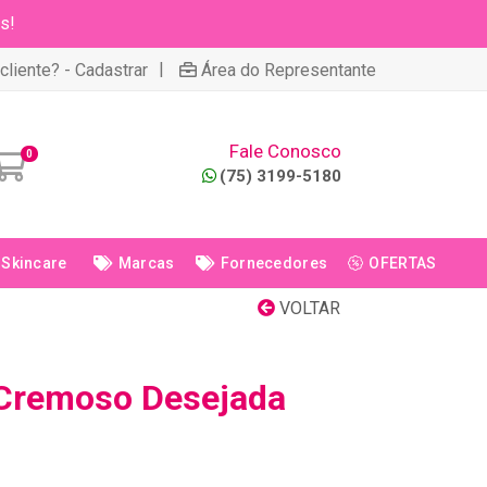
s!
|
cliente? - Cadastrar
Área do Representante
Fale Conosco
0
(75) 3199-5180
Skincare
Marcas
Fornecedores
OFERTAS
VOLTAR
 Cremoso Desejada