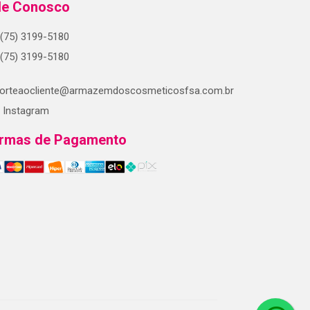
le Conosco
(75) 3199-5180
(75) 3199-5180
orteaocliente@armazemdoscosmeticosfsa.com.br
Instagram
rmas de Pagamento