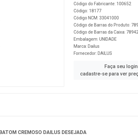
Código do Fabricante: 100652
Código: 18177
Código NCM: 33041000
Código de Barras do Produto: 7
Código de Barras da Caixa: 789
Embalagem: UNIDADE
Marca:
Dailus
Fornecedor:
DAILUS
Faça seu login
cadastre-se para ver pre
- BATOM CREMOSO DAILUS DESEJADA