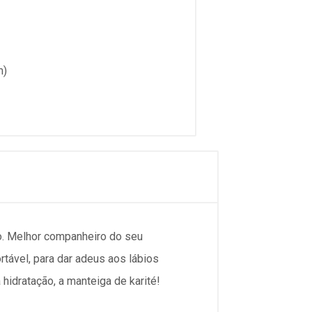
m)
o. Melhor companheiro do seu
tável, para dar adeus aos lábios
hidratação, a manteiga de karité!