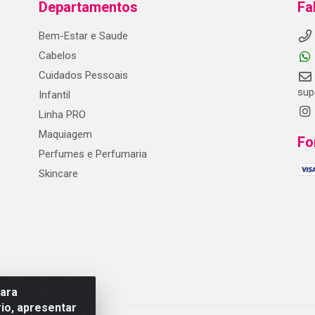
Departamentos
Fa
Bem-Estar e Saude
Cabelos
Cuidados Pessoais
sup
Infantil
Linha PRO
Maquiagem
Fo
Perfumes e Perfumaria
Skincare
para
io, apresentar