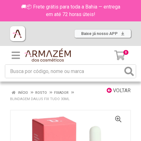
🚚📦 Frete grátis para toda a Bahia — entrega
em até 72 horas úteis!
Baixe já nosso APP
0
VOLTAR
INÍCIO
ROSTO
FIXADOR
BLINDAGEM DAILUS FIX TUDO 30ML