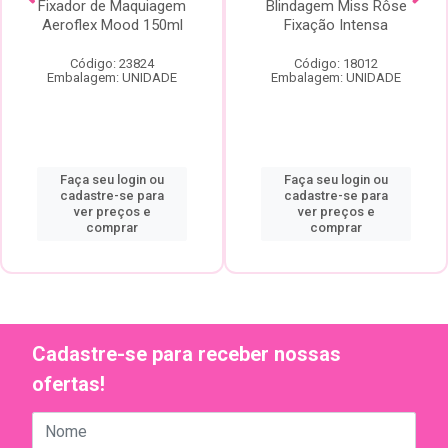
Fixador de Maquiagem
Blindagem Miss Rôse
Aeroflex Mood 150ml
Fixação Intensa
Código: 23824
Código: 18012
Embalagem: UNIDADE
Embalagem: UNIDADE
Faça seu login ou
Faça seu login ou
cadastre-se para
cadastre-se para
ver preços e
ver preços e
comprar
comprar
Cadastre-se para receber nossas
ofertas!