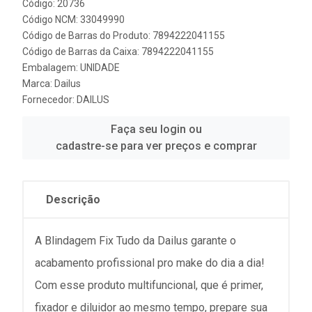
Código: 20736
Código NCM: 33049990
Código de Barras do Produto: 7894222041155
Código de Barras da Caixa: 7894222041155
Embalagem: UNIDADE
Marca:
Dailus
Fornecedor:
DAILUS
Faça seu login ou
cadastre-se para ver preços e comprar
Descrição
A Blindagem Fix Tudo da Dailus garante o
acabamento profissional pro make do dia a dia!
Com esse produto multifuncional, que é primer,
fixador e diluidor ao mesmo tempo, prepare sua