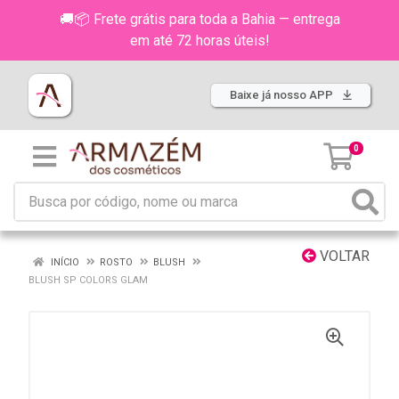
🚚📦 Frete grátis para toda a Bahia — entrega
em até 72 horas úteis!
Baixe já nosso APP
0
VOLTAR
INÍCIO
ROSTO
BLUSH
BLUSH SP COLORS GLAM