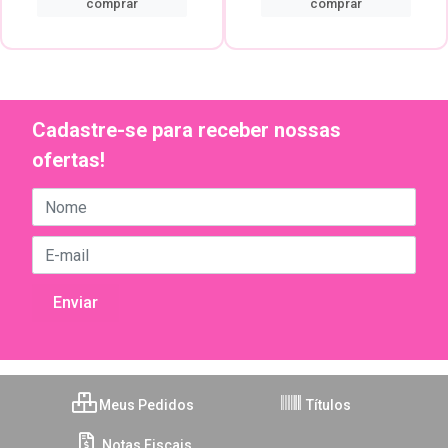
comprar
comprar
Cadastre-se para receber nossas
ofertas!
Meus Pedidos
Títulos
Notas Fiscais