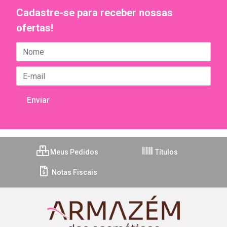
Cadastre-se para receber nossas
ofertas!
Meus Pedidos
Títulos
Notas Fiscais