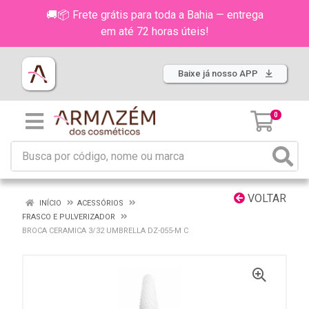
🚚📦 Frete grátis para toda a Bahia — entrega
em até 72 horas úteis!
Baixe já nosso APP
0
VOLTAR
INÍCIO
ACESSÓRIOS
FRASCO E PULVERIZADOR
BROCA CERAMICA 3/32 UMBRELLA DZ-055-M C