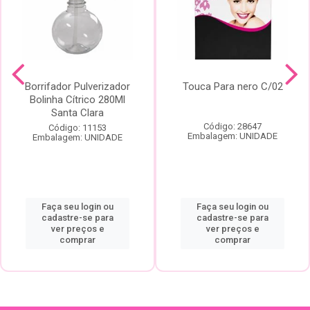
Borrifador Pulverizador
Touca Para nero C/02
Bolinha Cítrico 280Ml
Santa Clara
Código: 28647
Código: 11153
Embalagem: UNIDADE
Embalagem: UNIDADE
Faça seu login ou
Faça seu login ou
cadastre-se para
cadastre-se para
ver preços e
ver preços e
comprar
comprar