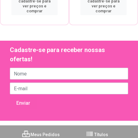
cadastre-se para
cadastre-se para
ver preços e
ver preços e
comprar
comprar
Cadastre-se para receber nossas
ofertas!
Meus Pedidos
Títulos