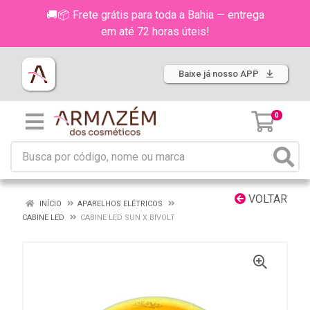
🚚📦 Frete grátis para toda a Bahia — entrega
em até 72 horas úteis!
Baixe já nosso APP
0
VOLTAR
INÍCIO
APARELHOS ELÉTRICOS
CABINE LED
CABINE LED SUN X BIVOLT