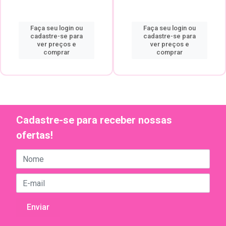
Faça seu login ou
Faça seu login ou
cadastre-se para
cadastre-se para
ver preços e
ver preços e
comprar
comprar
Cadastre-se para receber nossas
ofertas!