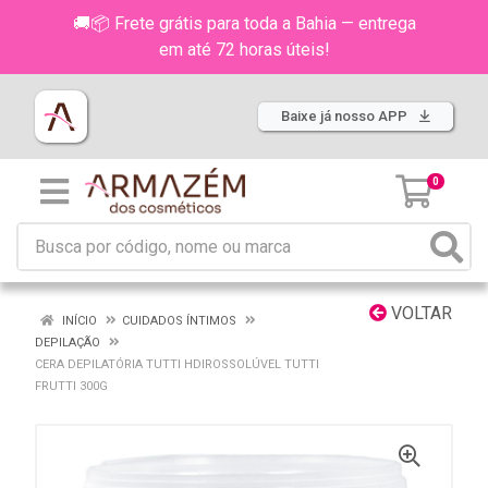
🚚📦 Frete grátis para toda a Bahia — entrega
em até 72 horas úteis!
Baixe já nosso APP
0
VOLTAR
INÍCIO
CUIDADOS ÍNTIMOS
DEPILAÇÃO
CERA DEPILATÓRIA TUTTI HDIROSSOLÚVEL TUTTI
FRUTTI 300G