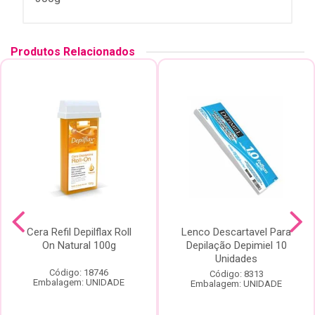
Produtos Relacionados
Cera Refil Depilflax Roll
Lenco Descartavel Para
On Natural 100g
Depilação Depimiel 10
Unidades
Código: 18746
Código: 8313
Embalagem: UNIDADE
Embalagem: UNIDADE