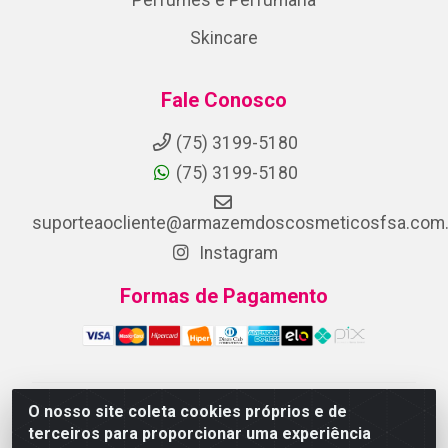
Skincare
Fale Conosco
(75) 3199-5180
(75) 3199-5180
suporteaocliente@armazemdoscosmeticosfsa.com.
Instagram
Formas de Pagamento
O nosso site coleta cookies próprios e de
ARMAZEM DOS COSMETICOS DISTRIBUIDORA LTDA -
terceiros para proporcionar uma experiência
Av.Transnordestina, 2222 - Parque Ipê, Feira de