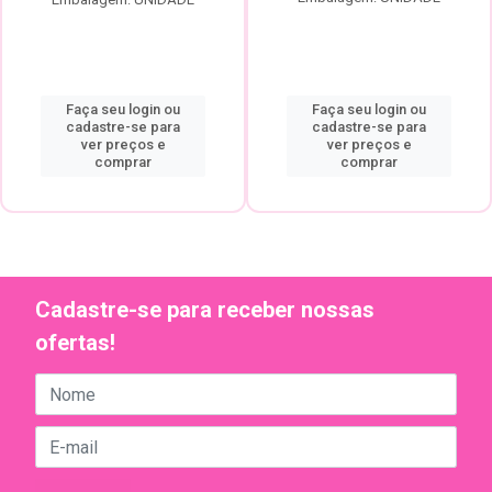
Faça seu login ou
Faça seu login ou
cadastre-se para
cadastre-se para
ver preços e
ver preços e
comprar
comprar
Cadastre-se para receber nossas
ofertas!