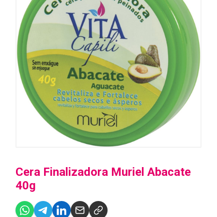
Cera Finalizadora Muriel Abacate
40g