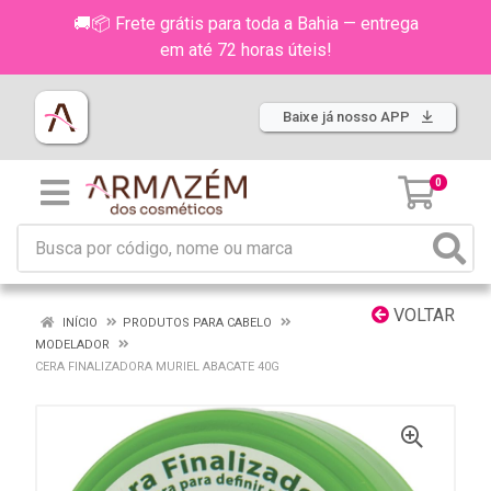
🚚📦 Frete grátis para toda a Bahia — entrega
em até 72 horas úteis!
Baixe já nosso APP
0
VOLTAR
INÍCIO
PRODUTOS PARA CABELO
MODELADOR
CERA FINALIZADORA MURIEL ABACATE 40G