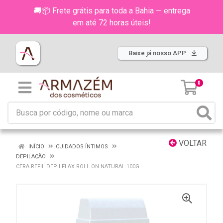
🚚📦 Frete grátis para toda a Bahia — entrega
em até 72 horas úteis!
Baixe já nosso APP
0
VOLTAR
INÍCIO
CUIDADOS ÍNTIMOS
DEPILAÇÃO
CERA REFIL DEPILFLAX ROLL ON NATURAL 100G