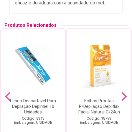
eficaz e duradoura com a suavidade do mel.
Produtos Relacionados
Lenco Descartavel Para
Folhas Prontas
Depilação Depimiel 10
P/Depilação Depilflax
Unidades
Facial Natural C/24un
Código: 8313
Código: 18793
Embalagem: UNIDADE
Embalagem: UNIDADE