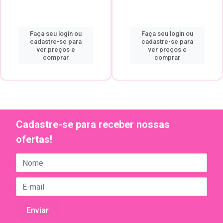
Faça seu login ou
Faça seu login ou
cadastre-se para
cadastre-se para
ver preços e
ver preços e
comprar
comprar
Cadastre-se para receber nossas
ofertas!