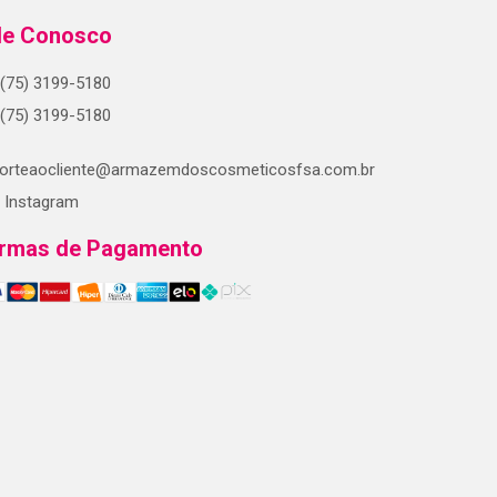
le Conosco
(75) 3199-5180
(75) 3199-5180
orteaocliente@armazemdoscosmeticosfsa.com.br
Instagram
rmas de Pagamento