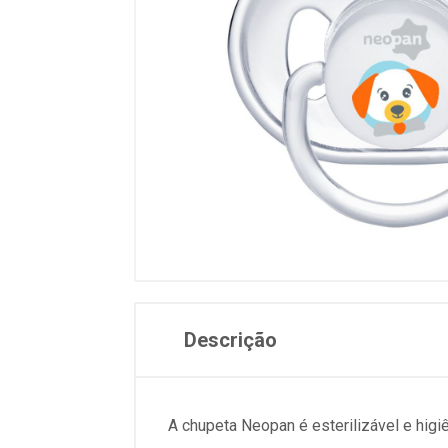
Descrição
A chupeta Neopan é esterilizável e higiê