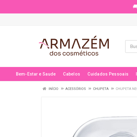
🚚
Bem-Estar e Saude
Cabelos
Cuidados Pessoais
INÍCIO
ACESSÓRIOS
CHUPETA
CHUPETA NE