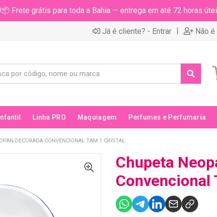
📦 Frete grátis para toda a Bahia — entrega em até 72 horas útei
|
Já é cliente? - Entrar
Não é 
Infantil
Linha PRO
Maquiagem
Perfumes e Perfumaria
OPAN DECORADA CONVENCIONAL TAM.1 CRISTAL
Chupeta Neop
Convencional 