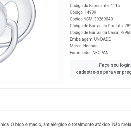
Código do Fabricante: 4115
Código: 14989
Código NCM: 39269040
Código de Barras do Produto: 7
Código de Barras da Caixa: 789
Embalagem: UNIDADE
Marca:
Neopan
Fornecedor:
NEOPAN
Faça seu login
cadastre-se para ver pre
nica. O bico é macio, antialérgico e totalmente atóxico. Não mel