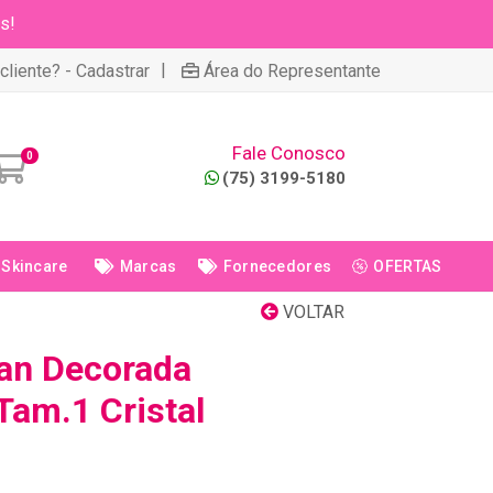
s!
|
cliente? - Cadastrar
Área do Representante
Fale Conosco
0
(75) 3199-5180
Skincare
Marcas
Fornecedores
OFERTAS
VOLTAR
an Decorada
Tam.1 Cristal