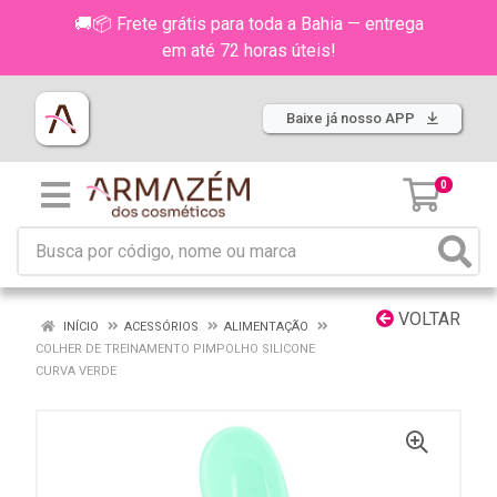
🚚📦 Frete grátis para toda a Bahia — entrega
em até 72 horas úteis!
Baixe já nosso APP
0
VOLTAR
INÍCIO
ACESSÓRIOS
ALIMENTAÇÃO
COLHER DE TREINAMENTO PIMPOLHO SILICONE
CURVA VERDE