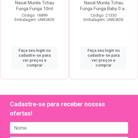
Nasal Munila Tchau
Nasal Munila Tchau
Funga Funga 10ml
Funga Funga Baby 0 a...
Código: 16899
Código: 21330
Embalagem: UNIDADE
Embalagem: UNIDADE
Faça seu login ou
Faça seu login ou
cadastre-se para
cadastre-se para
ver preços e
ver preços e
comprar
comprar
Cadastre-se para receber nossas
ofertas!