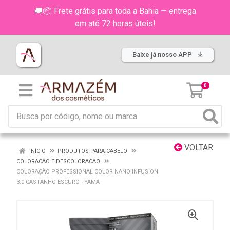
🚚📦 Frete grátis para toda a Bahia — entrega
em até 72 horas úteis!
Baixe já nosso APP
0
VOLTAR
INÍCIO
PRODUTOS PARA CABELO
COLORACAO E DESCOLORACAO
COLORAÇÃO PROFESSIONAL COLOR NANO INFUSION
3.0 CASTANHO ESCURO - YAMÁ