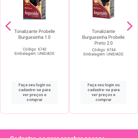
Tonalizante Probelle
Tonalizante
Burguesinha 1.0
Burguesinha Probelle
Preto 2.0
Código: 6742
Código: 6744
Embalagem: UNIDADE
Embalagem: UNIDADE
Faça seu login ou
Faça seu login ou
cadastre-se para
cadastre-se para
ver preços e
ver preços e
comprar
comprar