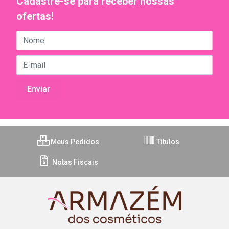
Cadastre-se para receber nossas
ofertas!
Meus Pedidos
Títulos
Notas Fiscais