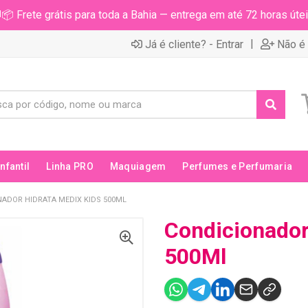
📦 Frete grátis para toda a Bahia — entrega em até 72 horas útei
|
Já é cliente? - Entrar
Não é 
Infantil
Linha PRO
Maquiagem
Perfumes e Perfumaria
NADOR HIDRATA MEDIX KIDS 500ML
Condicionador
500Ml