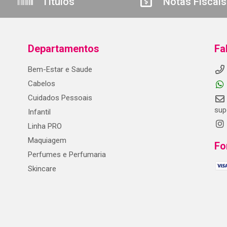
Títulos
Notas Fiscais
Departamentos
Fa
Bem-Estar e Saude
Cabelos
Cuidados Pessoais
sup
Infantil
Linha PRO
Maquiagem
Fo
Perfumes e Perfumaria
Skincare