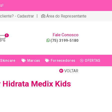
s!
|
cliente? - Cadastrar
Área do Representante
Fale Conosco
0
(75) 3199-5180
Skincare
Marcas
Fornecedores
OFERTAS
VOLTAR
 Hidrata Medix Kids