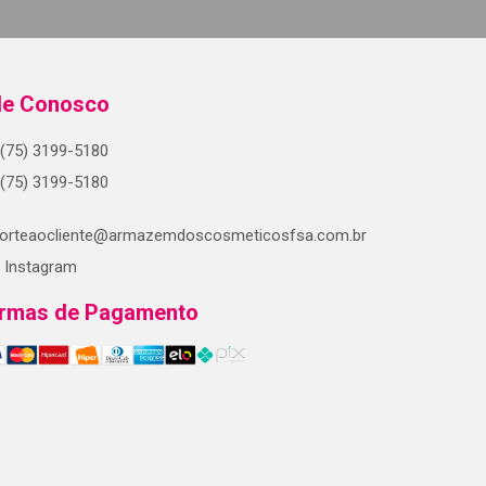
le Conosco
(75) 3199-5180
(75) 3199-5180
orteaocliente@armazemdoscosmeticosfsa.com.br
Instagram
rmas de Pagamento