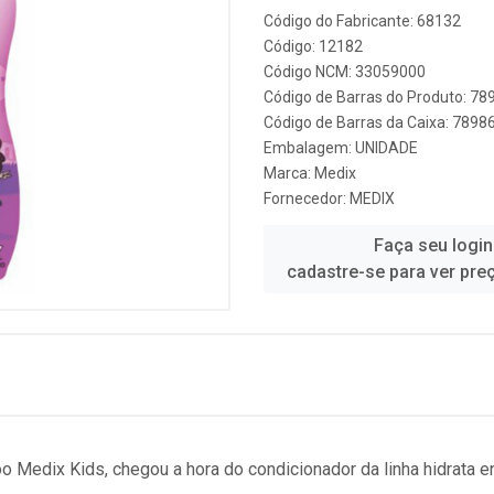
Código do Fabricante: 68132
Código: 12182
Código NCM: 33059000
Código de Barras do Produto: 7
Código de Barras da Caixa: 789
Embalagem: UNIDADE
Marca:
Medix
Fornecedor:
MEDIX
Faça seu login
cadastre-se para ver pre
Medix Kids, chegou a hora do condicionador da linha hidrata en