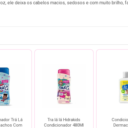
roz, ele deixa os cabelos macios, sedosos e com muito brilho, fa
nador Trá Lá
Tra lá lá Hidrakids
Condici
 Cachos Com
Condicionador 480Ml
Dermac