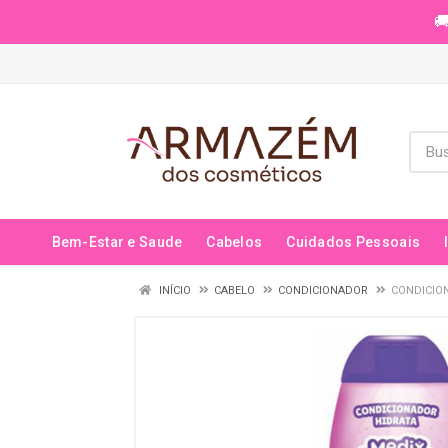
🚚
Bem-Estar e Saude
Cabelos
Cuidados Pessoais
INÍCIO
CABELO
CONDICIONADOR
CONDICIO