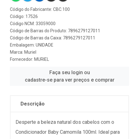
Código do Fabricante: CBC.100
Código: 17526
Código NCM: 33059000
Código de Barras do Produto: 7896279127011
Código de Barras da Caixa: 7896279127011
Embalagem: UNIDADE
Marca:
Muriel
Fornecedor:
MURIEL
Faça seu login ou
cadastre-se para ver preços e comprar
Descrição
Desperte a beleza natural dos cabelos com o
Condicionador Baby Camomila 100ml. Ideal para