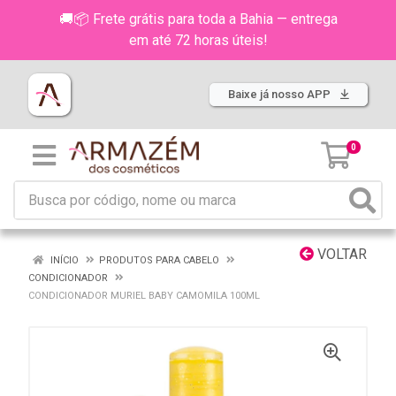
🚚📦 Frete grátis para toda a Bahia — entrega
em até 72 horas úteis!
Baixe já nosso APP
0
VOLTAR
INÍCIO
PRODUTOS PARA CABELO
CONDICIONADOR
CONDICIONADOR MURIEL BABY CAMOMILA 100ML