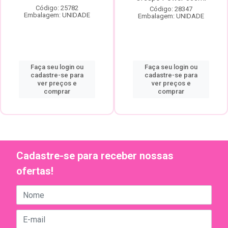
Código: 25782
Código: 28347
Embalagem: UNIDADE
Embalagem: UNIDADE
Faça seu login ou
Faça seu login ou
cadastre-se para
cadastre-se para
ver preços e
ver preços e
comprar
comprar
Cadastre-se para receber nossas
ofertas!