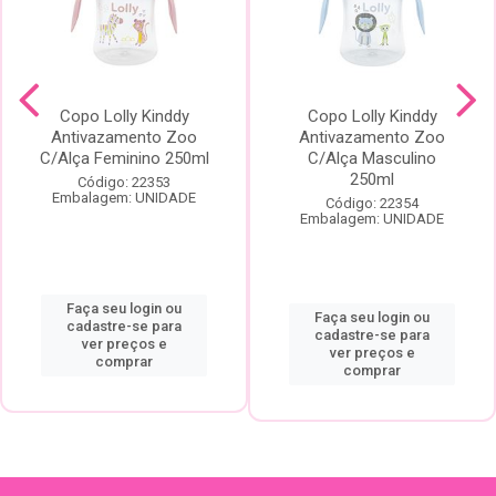
Copo Lolly Kinddy
Copo Lolly Kinddy
Antivazamento Zoo
Antivazamento Zoo
C/Alça Feminino 250ml
C/Alça Masculino
250ml
Código: 22353
Embalagem: UNIDADE
Código: 22354
Embalagem: UNIDADE
Faça seu login ou
Faça seu login ou
cadastre-se para
cadastre-se para
ver preços e
ver preços e
comprar
comprar