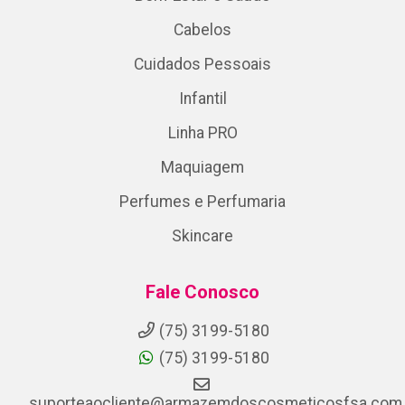
Cabelos
Cuidados Pessoais
Infantil
Linha PRO
Maquiagem
Perfumes e Perfumaria
Skincare
Fale Conosco
(75) 3199-5180
(75) 3199-5180
suporteaocliente@armazemdoscosmeticosfsa.com.