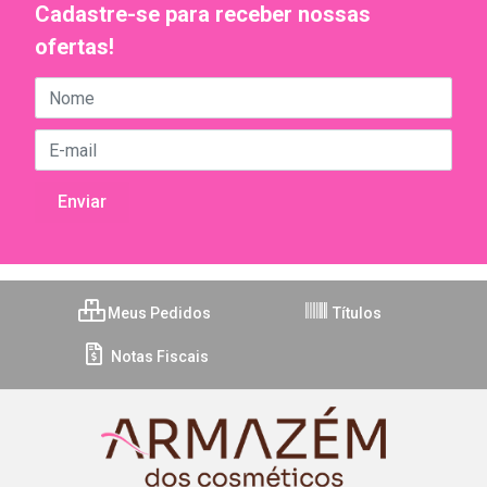
Cadastre-se para receber nossas
ofertas!
Meus Pedidos
Títulos
Notas Fiscais