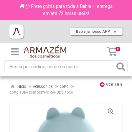
🚚📦 Frete grátis para toda a Bahia — entrega
em até 72 horas úteis!
Baixe já nosso APP
0
VOLTAR
INÍCIO
ACESSÓRIOS
COPO
COPO BUBA DISPOSITIVO CANUDO ROSA