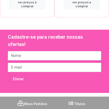
ver preços e
ver preços e
comprar
comprar
Cadastre-se para receber nossas
ofertas!
Meus Pedidos
Títulos