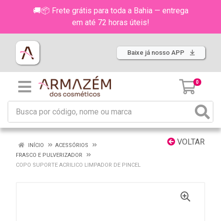
🚚📦 Frete grátis para toda a Bahia — entrega
em até 72 horas úteis!
Baixe já nosso APP
0
VOLTAR
INÍCIO
ACESSÓRIOS
FRASCO E PULVERIZADOR
COPO SUPORTE ACRILICO LIMPADOR DE PINCEL