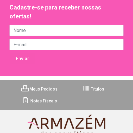
Cadastre-se para receber nossas
ofertas!
Meus Pedidos
Títulos
Notas Fiscais