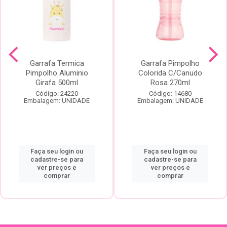
Garrafa Termica
Garrafa Pimpolho
Pimpolho Aluminio
Colorida C/Canudo
Girafa 500ml
Rosa 270ml
Código: 24220
Código: 14680
Embalagem: UNIDADE
Embalagem: UNIDADE
Faça seu login ou
Faça seu login ou
cadastre-se para
cadastre-se para
ver preços e
ver preços e
comprar
comprar