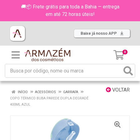
🚚📦 Frete grátis para toda a Bahia — entrega
em até 72 horas úteis!
Baixe já nosso APP
0
VOLTAR
INÍCIO
ACESSÓRIOS
GARRAFA
COPO TÉRMICO BUBA PAREDE DUPLA DEGRADÊ
400ML AZUL