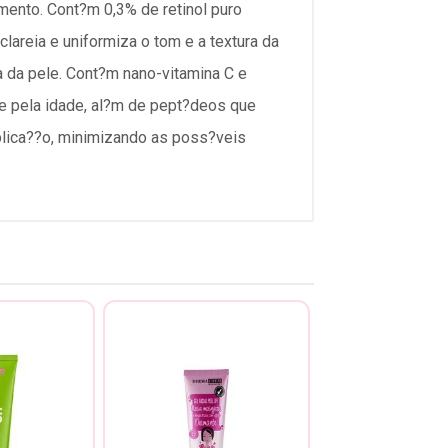
mento. Cont?m 0,3% de retinol puro
clareia e uniformiza o tom e a textura da
 da pele. Cont?m nano-vitamina C e
 e pela idade, al?m de pept?deos que
plica??o, minimizando as poss?veis