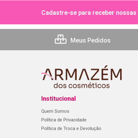
Cadastre-se para receber nossas 
Meus Pedidos
Institucional
Quem Somos
Política de Privacidade
Política de Troca e Devolução