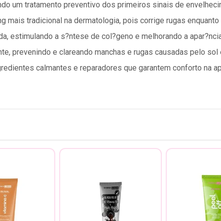
ndo um tratamento preventivo dos primeiros sinais de envelheci
g mais tradicional na dermatologia, pois corrige rugas enquanto 
da, estimulando a s?ntese de col?geno e melhorando a apar?ncia
nte, prevenindo e clareando manchas e rugas causadas pelo sol
gredientes calmantes e reparadores que garantem conforto na a