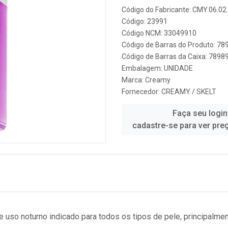
Código do Fabricante: CMY.06.02
Código: 23991
Código NCM: 33049910
Código de Barras do Produto: 7
Código de Barras da Caixa: 789
Embalagem: UNIDADE
Marca:
Creamy
Fornecedor:
CREAMY / SKELT
Faça seu login
cadastre-se para ver pre
de uso noturno indicado para todos os tipos de pele, principalm