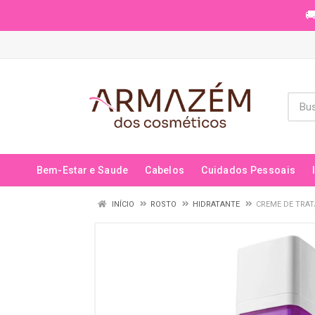
🚚
Bem-Estar e Saude
Cabelos
Cuidados Pessoais
INÍCIO
ROSTO
HIDRATANTE
CREME DE TRAT