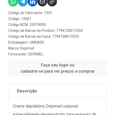
Código do Fabricante: 1355
Código: 12061
Código NCM: 33079000
Código de Barras do Produto: 7794728013550
Código de Barras da Caixa: 7794728013550
Embalagem: UNIDADE
Marca:
Depimiel
Fornecedor:
DEPIMIEL
Faça seu login ou
cadastre-se para ver preços e comprar
Descrição
Creme depilatório Depimiel corporal
especialmente desenvolvido para pessoas de