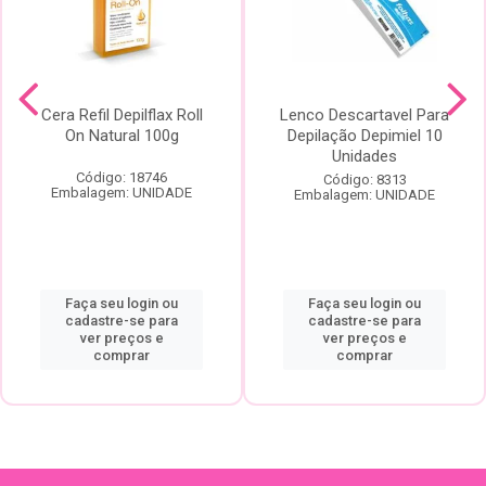
Cera Refil Depilflax Roll
Lenco Descartavel Para
On Natural 100g
Depilação Depimiel 10
Unidades
Código: 18746
Código: 8313
Embalagem: UNIDADE
Embalagem: UNIDADE
Faça seu login ou
Faça seu login ou
cadastre-se para
cadastre-se para
ver preços e
ver preços e
comprar
comprar