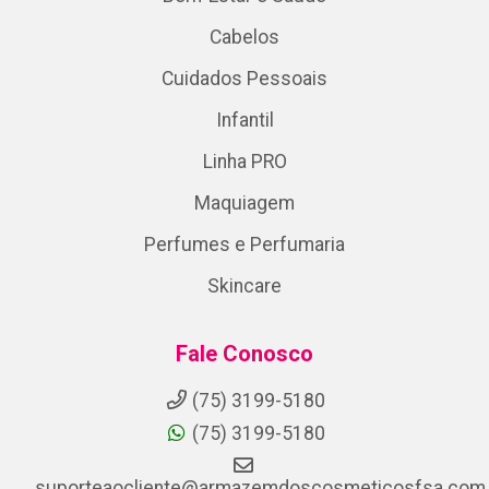
Cabelos
Cuidados Pessoais
Infantil
Linha PRO
Maquiagem
Perfumes e Perfumaria
Skincare
Fale Conosco
(75) 3199-5180
(75) 3199-5180
suporteaocliente@armazemdoscosmeticosfsa.com.