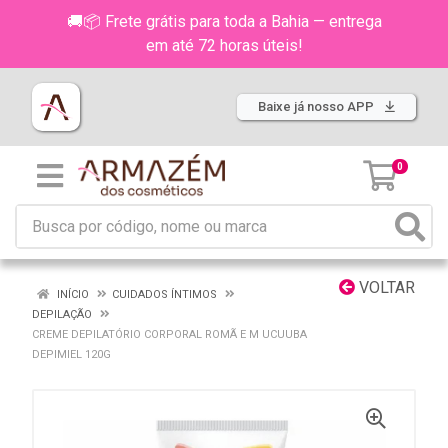
🚚📦 Frete grátis para toda a Bahia — entrega
em até 72 horas úteis!
Baixe já nosso APP
0
VOLTAR
INÍCIO
CUIDADOS ÍNTIMOS
DEPILAÇÃO
CREME DEPILATÓRIO CORPORAL ROMÃ E M UCUUBA
DEPIMIEL 120G