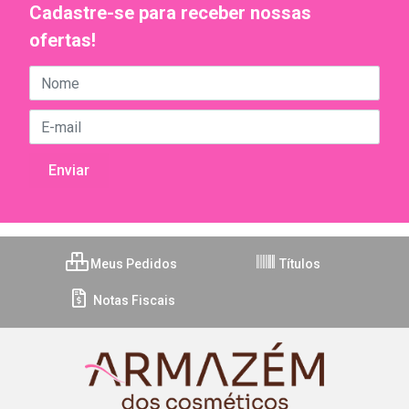
Cadastre-se para receber nossas
ofertas!
Meus Pedidos
Títulos
Notas Fiscais