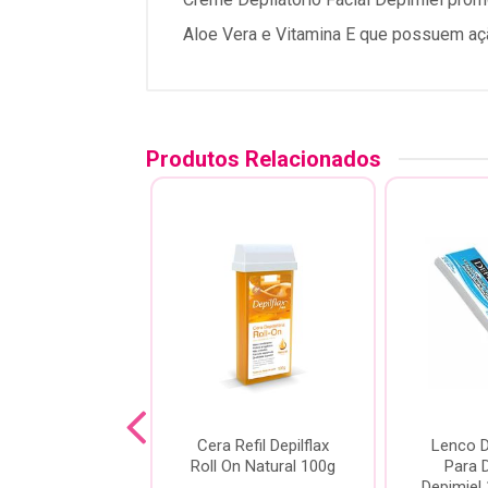
Aloe Vera e Vitamina E que possuem açã
Produtos Relacionados
Refil Depilflax
Cera Refil Depilflax
Lenco D
l On Morango
Roll On Natural 100g
Para 
100g
Depimiel