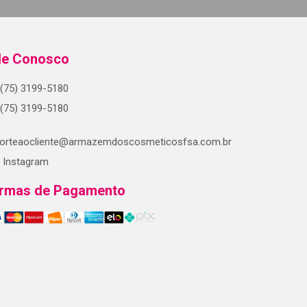
le Conosco
(75) 3199-5180
(75) 3199-5180
orteaocliente@armazemdoscosmeticosfsa.com.br
Instagram
rmas de Pagamento