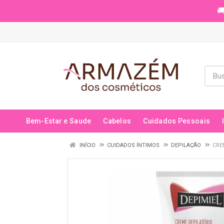
🚚
Bem-Estar e Saude
Cabelos
Cuidados Pessoais
INÍCIO
CUIDADOS ÍNTIMOS
DEPILAÇÃO
CRE