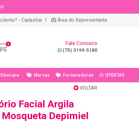
s!
|
cliente? - Cadastrar
Área do Representante
Fale Conosco
0
(75) 3199-5180
Skincare
Marcas
Fornecedores
OFERTAS
VOLTAR
rio Facial Argila
 Mosqueta Depimiel