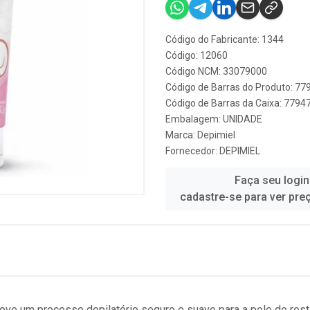
Código do Fabricante: 1344
Código: 12060
Código NCM: 33079000
Código de Barras do Produto: 7
Código de Barras da Caixa: 779
Embalagem: UNIDADE
Marca:
Depimiel
Fornecedor:
DEPIMIEL
Faça seu login
cadastre-se para ver pre
ove um processo depilatório seguro e suave para a pele do rost