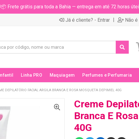
📦 Frete grátis para toda a Bahia — entrega em até 72 horas útei
|
Já é cliente? - Entrar
Não é 
Infantil
Linha PRO
Maquiagem
Perfumes e Perfumaria
ME DEPILATÓRIO FACIAL ARGILA BRANCA E ROSA MOSQUETA DEPIMIEL 40G
Creme Depilató
Branca E Rosa
40G