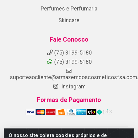
Perfumes e Perfumaria
Skincare
Fale Conosco
(75) 3199-5180
(75) 3199-5180
suporteaocliente@armazemdoscosmeticosfsa.com.
Instagram
Formas de Pagamento
O nosso site coleta cookies próprios e de
ARMAZEM DOS COSMETICOS DISTRIBUIDORA LTDA -