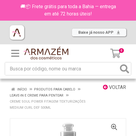
🚚📦 Frete grátis para toda a Bahia — entrega
em até 72 horas úteis!
Baixe já nosso APP
0
VOLTAR
INÍCIO
PRODUTOS PARA CABELO
LEAVE-IN E CREME PARA PENTEAR
CREME SOUL POWER FITAGEM TEXTURIZAÇÕES
MEDIUM CURL DEF 500ML