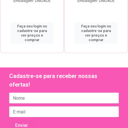
Embalagem: UNIDADE
Embalagem: UNIDADE
Faça seu login ou
Faça seu login ou
cadastre-se para
cadastre-se para
ver preços e
ver preços e
comprar
comprar
Cadastre-se para receber nossas
ofertas!