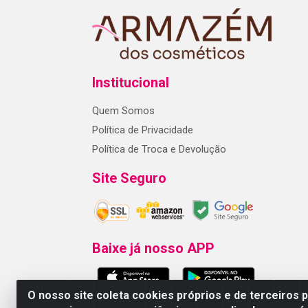
Institucional
Quem Somos
Política de Privacidade
Política de Troca e Devolução
Site Seguro
Baixe já nosso APP
O nosso site coleta cookies próprios e de terceiros 