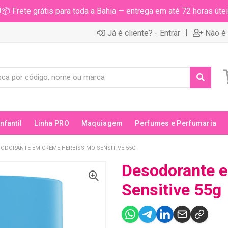
📦 Frete grátis para toda a Bahia — entrega em até 72 horas útei
|
Já é cliente? - Entrar
Não é 
Infantil
Linha PRO
Maquiagem
Perfumes e Perfumaria
ODORANTE EM CREME HERBISSIMO SENSITIVE 55G
Desodorante 
Sensitive 55g