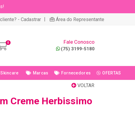
s!
|
cliente? - Cadastrar
Área do Representante
Fale Conosco
0
(75) 3199-5180
Skincare
Marcas
Fornecedores
OFERTAS
VOLTAR
em Creme Herbissimo