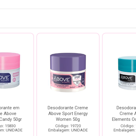
orante em
Desodorante Creme
Desodora
e Above
Above Sport Energy
Creme 
 Candy 50gr
Women 50g
Elements O
o: 15830
Código: 19720
Código:
em: UNIDADE
Embalagem: UNIDADE
Embalagem: