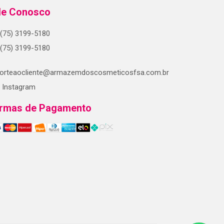
le Conosco
(75) 3199-5180
(75) 3199-5180
orteaocliente@armazemdoscosmeticosfsa.com.br
Instagram
rmas de Pagamento