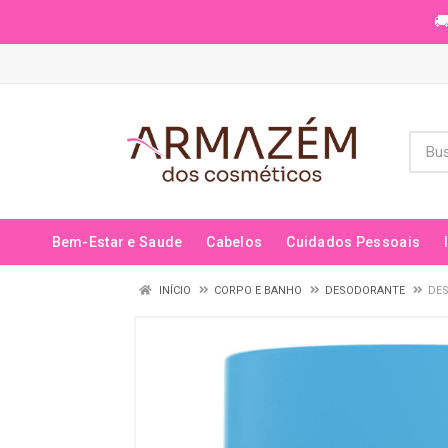
🚚
Bem-Estar e Saude
Cabelos
Cuidados Pessoais
INÍCIO
CORPO E BANHO
DESODORANTE
DES