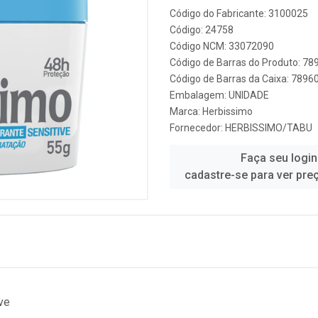
Código do Fabricante: 3100025
Código: 24758
Código NCM: 33072090
Código de Barras do Produto: 7
Código de Barras da Caixa: 789
Embalagem: UNIDADE
Marca:
Herbissimo
Fornecedor:
HERBISSIMO/TABU
Faça seu login
cadastre-se para ver pre
ve