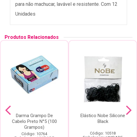
para não machucar, lavável e resistente. Com 12
Unidades
Produtos Relacionados
Darma Grampo De
Elástico Nobe Silicone
Cabelo Preto N°5 (100
Black
Grampos)
Código: 10518
Código: 10764