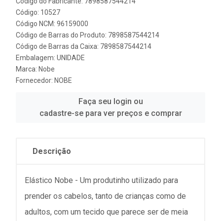
Código do Fabricante: 7898587544214
Código: 10527
Código NCM: 96159000
Código de Barras do Produto: 7898587544214
Código de Barras da Caixa: 7898587544214
Embalagem: UNIDADE
Marca:
Nobe
Fornecedor:
NOBE
Faça seu login ou
cadastre-se para ver preços e comprar
Descrição
Elástico Nobe - Um produtinho utilizado para
prender os cabelos, tanto de crianças como de
adultos, com um tecido que parece ser de meia