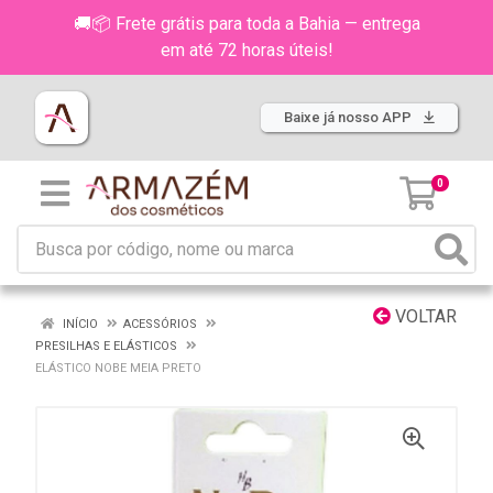
🚚📦 Frete grátis para toda a Bahia — entrega
em até 72 horas úteis!
Baixe já nosso APP
0
VOLTAR
INÍCIO
ACESSÓRIOS
PRESILHAS E ELÁSTICOS
ELÁSTICO NOBE MEIA PRETO