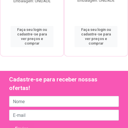
Embalagem: UNIDADE
Embalagem: UNIDADE
Faça seu login ou
Faça seu login ou
cadastre-se para
cadastre-se para
ver preços e
ver preços e
comprar
comprar
Cadastre-se para receber nossas
ofertas!