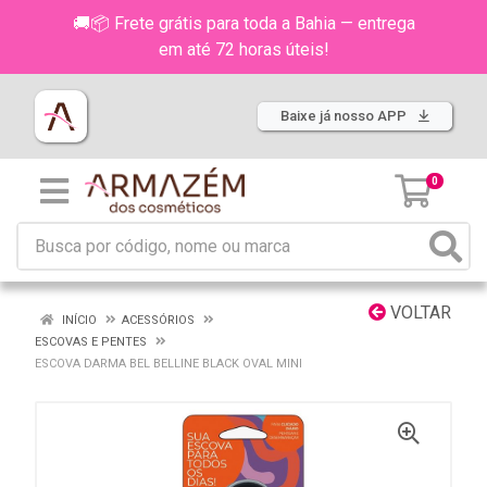
🚚📦 Frete grátis para toda a Bahia — entrega
em até 72 horas úteis!
Baixe já nosso APP
0
VOLTAR
INÍCIO
ACESSÓRIOS
ESCOVAS E PENTES
ESCOVA DARMA BEL BELLINE BLACK OVAL MINI