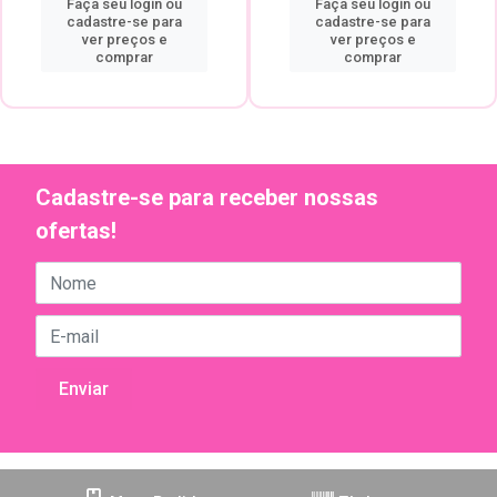
Faça seu login ou
Faça seu login ou
cadastre-se para
cadastre-se para
ver preços e
ver preços e
comprar
comprar
Cadastre-se para receber nossas
ofertas!