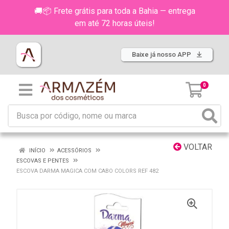
🚚📦 Frete grátis para toda a Bahia — entrega
em até 72 horas úteis!
Baixe já nosso APP
0
VOLTAR
INÍCIO
ACESSÓRIOS
ESCOVAS E PENTES
ESCOVA DARMA MAGICA COM CABO COLORS REF 482