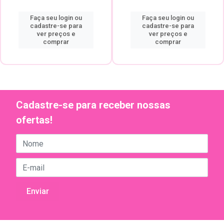
Faça seu login ou
Faça seu login ou
cadastre-se para
cadastre-se para
ver preços e
ver preços e
comprar
comprar
Cadastre-se para receber nossas
ofertas!